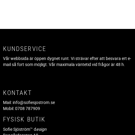
KUNDSERVICE
Vår webbsida är öppen dygnet runt. Vi strävar efter att besvara ert e-
mail så fort som möjligt. Vår maximala väntetid vid frågor är 48 h.
KONTAKT
Mail:
info@sofiesjostrom.se
Mobil: 0708 787909
FYSISK BUTIK
Sofie Sjöström™ d
esign