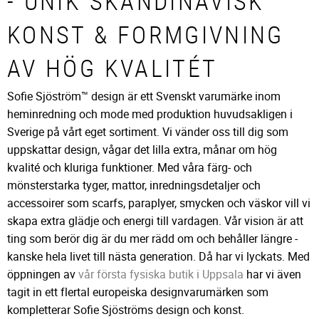
- UNIK SKANDINAVISK
KONST & FORMGIVNING
AV HÖG KVALITÉT
Sofie Sjöström™ design är ett Svenskt varumärke inom
heminredning och mode med produktion huvudsakligen i
Sverige på vårt eget sortiment. Vi vänder oss till dig som
uppskattar design, vågar det lilla extra, månar om hög
kvalité och kluriga funktioner. Med våra färg- och
mönsterstarka tyger, mattor, inredningsdetaljer och
accessoirer som scarfs, paraplyer, smycken och väskor vill vi
skapa extra glädje och energi till vardagen. Vår vision är att
ting som berör dig är du mer rädd om och behåller längre -
kanske hela livet till nästa generation. Då har vi lyckats. Med
öppningen av
vår första fysiska butik i Uppsala
har vi även
tagit in ett flertal europeiska designvarumärken som
kompletterar Sofie Sjöströms design och konst.