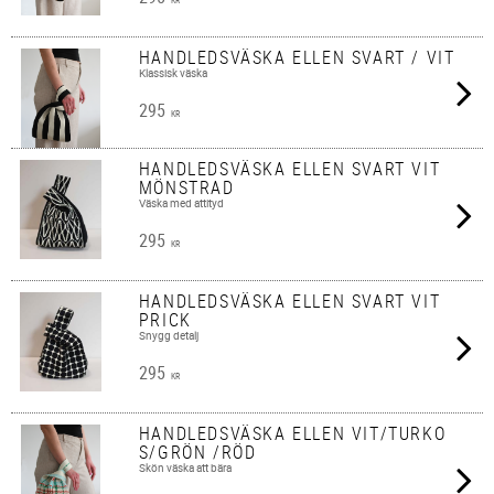
KR
HANDLEDSVÄSKA ELLEN SVART / VIT
Klassisk väska
295
KR
HANDLEDSVÄSKA ELLEN SVART VIT
MÖNSTRAD
Väska med attityd
295
KR
HANDLEDSVÄSKA ELLEN SVART VIT
PRICK
Snygg detalj
295
KR
HANDLEDSVÄSKA ELLEN VIT/TURKO
S/GRÖN /RÖD
Skön väska att bära