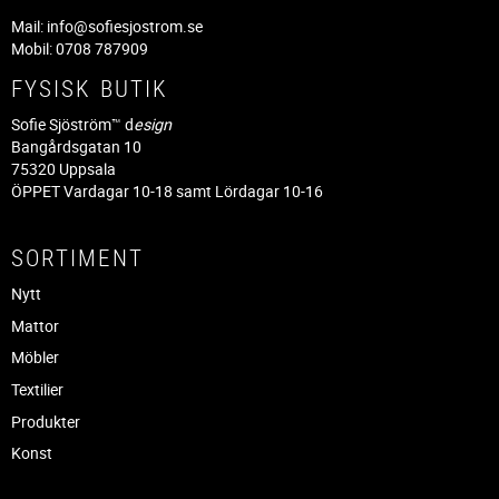
Mail:
info@sofiesjostrom.se
Mobil: 0708 787909
FYSISK BUTIK
Sofie Sjöström™ d
esign
Bangårdsgatan 10
75320 Uppsala
ÖPPET Vardagar 10-18 samt Lördagar 10-16
SORTIMENT
Nytt
Mattor
Möbler
Textilier
Produkter
Konst