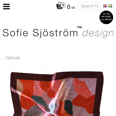
0
KR
TEXTILES