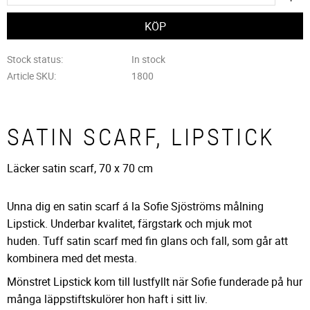
Stock status
In stock
Article SKU
1800
SATIN SCARF, LIPSTICK
Läcker satin scarf, 70 x 70 cm
Unna dig en satin scarf á la Sofie Sjöströms målning
Lipstick. Underbar kvalitet, färgstark och mjuk mot
huden. Tuff satin scarf med fin glans och fall, som går att
kombinera med det mesta.
Mönstret Lipstick kom till lustfyllt när Sofie funderade på hur
många läppstiftskulörer hon haft i sitt liv.