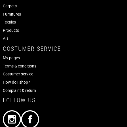
Carpets
Furnitures
Textiles
Products
Art
COSTUMER SERVICE
My pages
Terms & conditions
Costumer service
How do I shop?
Complaint & return
FOLLOW US