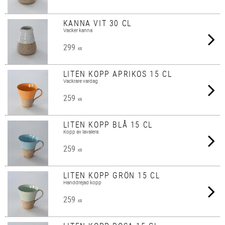
KANNA VIT 30 CL
Vacker kanna
299
KR
LITEN KOPP APRIKOS 15 CL
Vackrare vardag
259
KR
LITEN KOPP BLÅ 15 CL
Kopp av lavalera
259
KR
LITEN KOPP GRÖN 15 CL
Handdrejad kopp
259
KR