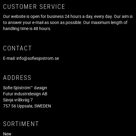
CUSTOMER SERVICE
Our website is open for business 24 hours a day, every day. Our aim is
to answer your e-mail as soon as possible. Our maximum length of
handling time is 48 hours.
CONTACT
E-mail:
info@sofiesjostrom.se
ADDRESS
Sofie Sjöström™ d
esign
Futur industridesign AB
Sävja vråkväg 7
757 56 Uppsala, SWEDEN
SORTIMENT
New