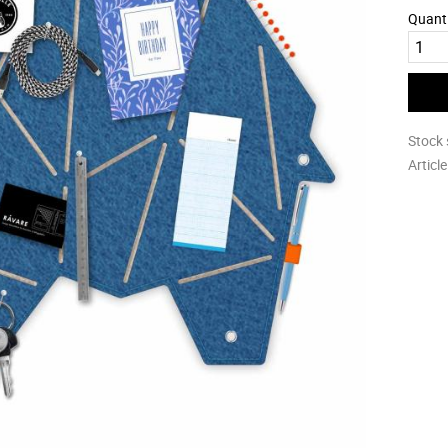
Quant
Stock 
Articl