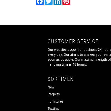
CUSTOMER SERVICE
Our website is open for business 24 hours
every day. Our aim is to answer your e-ma
soon as possible. Our maximum length o
handling time is 48 hours.
SORTIMENT
New
Carpets
Furnitures
Textiles