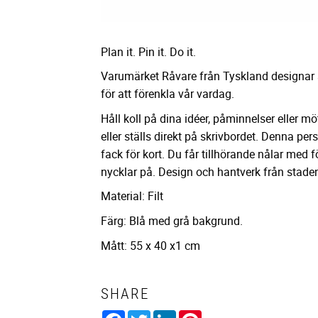
Plan it. Pin it. Do it.
Varumärket Råvare från Tyskland designar a
för att förenkla vår vardag.
Håll koll på dina idéer, påminnelser eller
eller ställs direkt på skrivbordet. Denna pe
fack för kort. Du får tillhörande nålar med 
nycklar på. Design och hantverk från staden
Material: Filt
Färg: Blå med grå bakgrund.
Mått: 55 x 40 x1 cm
SHARE
Facebook
Twitter
LinkedIn
Pinterest