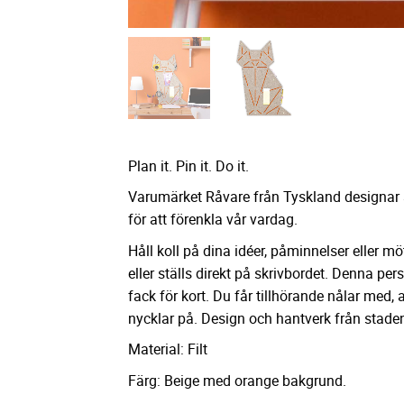
Plan it. Pin it. Do it.
Varumärket Råvare från Tyskland designar a
för att förenkla vår vardag.
Håll koll på dina idéer, påminnelser eller
eller ställs direkt på skrivbordet. Denna pe
fack för kort. Du får tillhörande nålar med,
nycklar på. Design och hantverk från staden
Material: Filt
Färg: Beige med orange bakgrund.