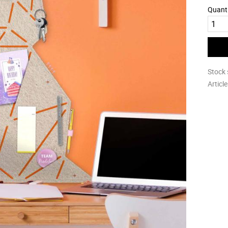
Quant
Stock 
Articl