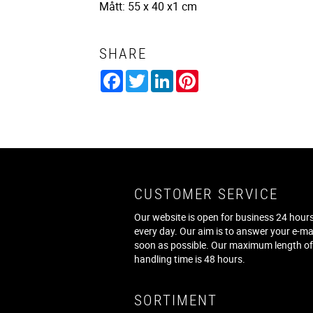
Mått: 55 x 40 x1 cm
SHARE
Facebook
Twitter
LinkedIn
Pinterest
CUSTOMER SERVICE
Our website is open for business 24 hours
every day. Our aim is to answer your e-ma
soon as possible. Our maximum length o
handling time is 48 hours.
SORTIMENT