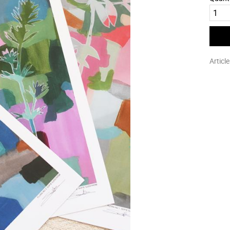
Articl