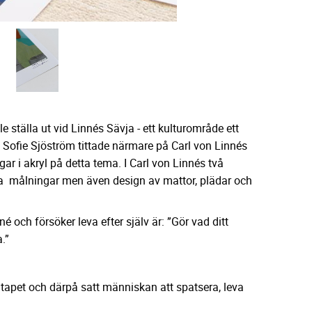
le ställa ut vid Linnés Sävja - ett kulturområde ett
 Sofie Sjöström tittade närmare på Carl von Linnés
gar i akryl på detta tema. I Carl von Linnés två
 målningar men även design av mattor, plädar och
né och försöker leva efter själv är: ”Gör vad ditt
a.”
omtapet och därpå satt människan att spatsera, leva