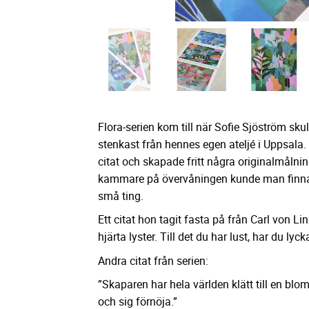
Flora-serien kom till när Sofie Sjöström skul
stenkast från hennes egen ateljé i Uppsala.
citat och skapade fritt några originalmålnin
kammare på övervåningen kunde man finna
små ting.
Ett citat hon tagit fasta på från Carl von Lin
hjärta lyster. Till det du har lust, har du lyck
Andra citat från serien:
”Skaparen har hela världen klätt till en bl
och sig förnöja.”