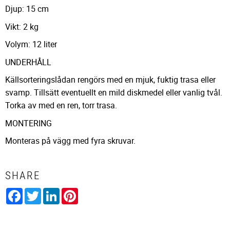
Djup: 15 cm
Vikt: 2 kg
Volym: 12 liter
UNDERHÅLL
Källsorteringslådan rengörs med en mjuk, fuktig trasa eller
svamp. Tillsätt eventuellt en mild diskmedel eller vanlig tvål.
Torka av med en ren, torr trasa.
MONTERING
Monteras på vägg med fyra skruvar.
SHARE
Facebook
Twitter
LinkedIn
Pinterest