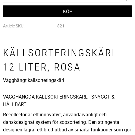
Article SKU
821
KÄLLSORTERINGSKÄRL
12 LITER, ROSA
Vägghängt källsorteringskärl
VÄGGHÄNGDA KÄLLSORTERINGSKÄRL - SNYGGT &
HÅLLBART
Recollector är ett innovativt, användarvänligt och
danskdesignat system för sopsortering. Den stringenta
designen lagrar ett brett utbud av smarta funktioner som gör