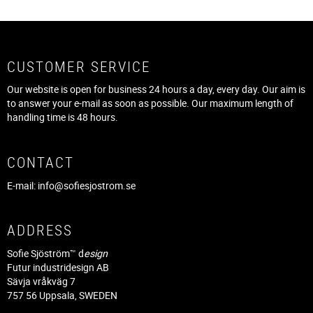
CUSTOMER SERVICE
Our website is open for business 24 hours a day, every day. Our aim is
to answer your e-mail as soon as possible. Our maximum length of
handling time is 48 hours.
CONTACT
E-mail:
info@sofiesjostrom.se
ADDRESS
Sofie Sjöström™ d
esign
Futur industridesign AB
Sävja vråkväg 7
757 56 Uppsala, SWEDEN