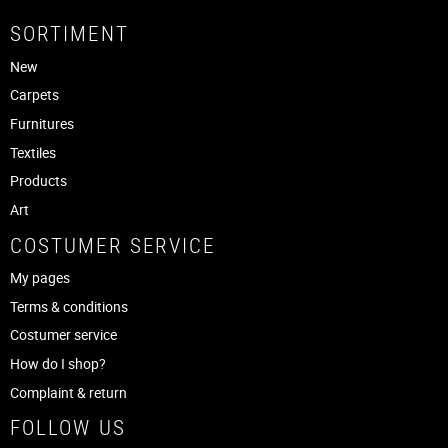
SORTIMENT
New
Carpets
Furnitures
Textiles
Products
Art
COSTUMER SERVICE
My pages
Terms & conditions
Costumer service
How do I shop?
Complaint & return
FOLLOW US