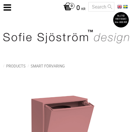
0
KR
PRODUCTS
SMART FÖRVARING