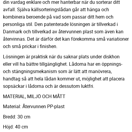
din vardag enklare och mer hanterbar när du sorterar ditt
avfall. Själva källsorteringslådan går att hänga och
kombinera beroende på vad som passar ditt hem och
personliga stil. Den patenterade lösningen är tillverkad i
Danmark och tillverkad av återvunnen plast som även kan
återvinnas. Det är därför det kan förekomma små variationer
och små prickar i finishen.
Lösningen är praktisk när du saknar plats under diskhon
eller vill ha bättre tillgänglighet. Lådorna har en öppnings-
och stängningsmekanism som är lätt att manövrera,
handtag så att hela lådan kommer ut, möjlighet att placera
sopsäckar i lådorna och är dessutom luktfri.
MATERIAL, MILJÖ OCH MÅTT
Material: Återvunnen PP-plast
Bredd: 30 cm
Höjd: 40 cm