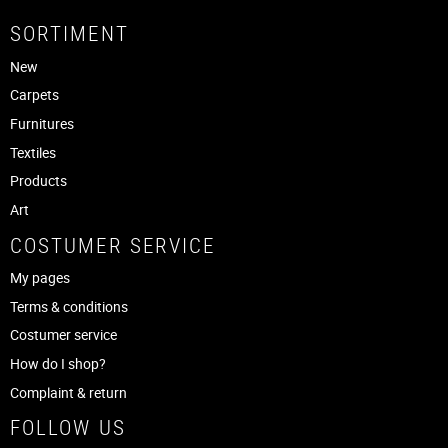
SORTIMENT
New
Carpets
Furnitures
Textiles
Products
Art
COSTUMER SERVICE
My pages
Terms & conditions
Costumer service
How do I shop?
Complaint & return
FOLLOW US