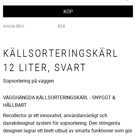
Article SKU
824
KÄLLSORTERINGSKÄRL
12 LITER, SVART
Sopsortering på väggen
VÄGGHÄNGDA KÄLLSORTERINGSKÄRL - SNYGGT &
HÅLLBART
Recollector är ett innovativt, användarvänligt och
danskdesignat system för sopsortering. Den stringenta
designen lagrar ett brett utbud av smarta funktioner som gör