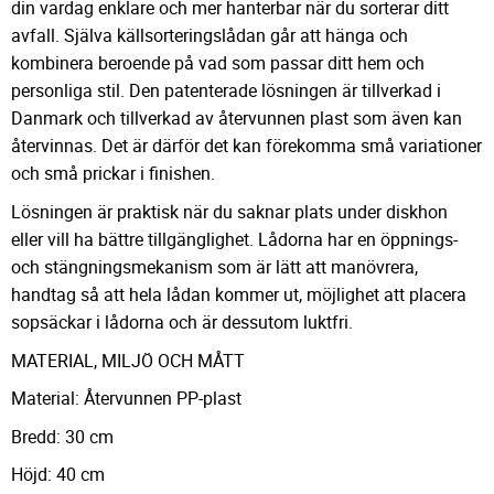
din vardag enklare och mer hanterbar när du sorterar ditt
avfall. Själva källsorteringslådan går att hänga och
kombinera beroende på vad som passar ditt hem och
personliga stil. Den patenterade lösningen är tillverkad i
Danmark och tillverkad av återvunnen plast som även kan
återvinnas. Det är därför det kan förekomma små variationer
och små prickar i finishen.
Lösningen är praktisk när du saknar plats under diskhon
eller vill ha bättre tillgänglighet. Lådorna har en öppnings-
och stängningsmekanism som är lätt att manövrera,
handtag så att hela lådan kommer ut, möjlighet att placera
sopsäckar i lådorna och är dessutom luktfri.
MATERIAL, MILJÖ OCH MÅTT
Material: Återvunnen PP-plast
Bredd: 30 cm
Höjd: 40 cm