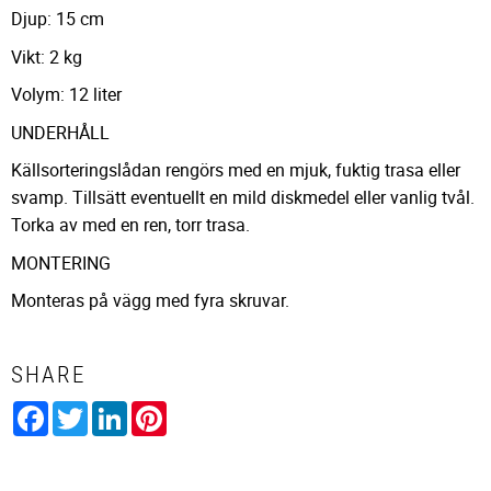
Djup: 15 cm
Vikt: 2 kg
Volym: 12 liter
UNDERHÅLL
Källsorteringslådan rengörs med en mjuk, fuktig trasa eller
svamp. Tillsätt eventuellt en mild diskmedel eller vanlig tvål.
Torka av med en ren, torr trasa.
MONTERING
Monteras på vägg med fyra skruvar.
SHARE
Facebook
Twitter
LinkedIn
Pinterest