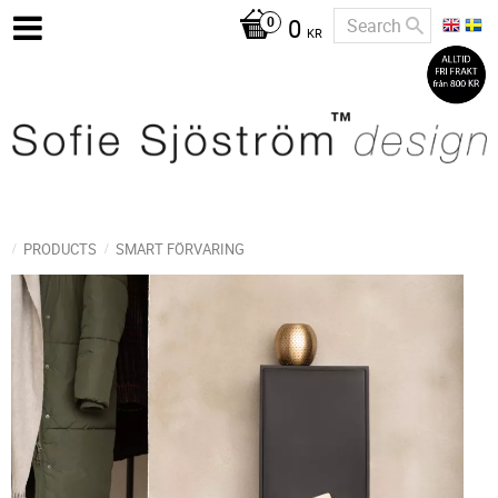
0
KR
PRODUCTS
SMART FÖRVARING