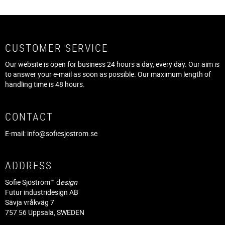
CUSTOMER SERVICE
Our website is open for business 24 hours a day, every day. Our aim is
to answer your e-mail as soon as possible. Our maximum length of
handling time is 48 hours.
CONTACT
E-mail:
info@sofiesjostrom.se
ADDRESS
Sofie Sjöström™ d
esign
Futur industridesign AB
Sävja vråkväg 7
757 56 Uppsala, SWEDEN