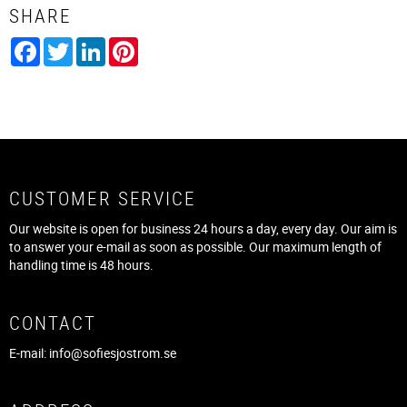
SHARE
Facebook
Twitter
LinkedIn
Pinterest
CUSTOMER SERVICE
Our website is open for business 24 hours a day, every day. Our aim is
to answer your e-mail as soon as possible. Our maximum length of
handling time is 48 hours.
CONTACT
E-mail:
info@sofiesjostrom.se