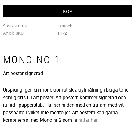
Stock status
In stock
Article SKU
1472
MONO NO 1
Art poster signerad
Ursprungligen en monokromatisk akrylmålning i beiga toner
som gjorts till art poster. Art postern kommer signerad och
rullad i papperstub. Här ser ni den med en träram med vit
passpartou vilket inte medföljer. Art postern kan gärna
kombineras med Mono nr 2 som ni
hittar här.