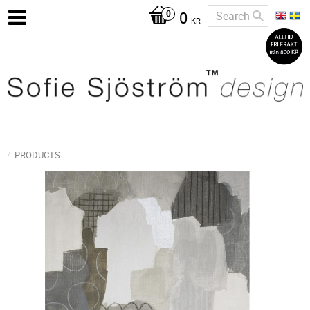
0
KR
PRODUCTS