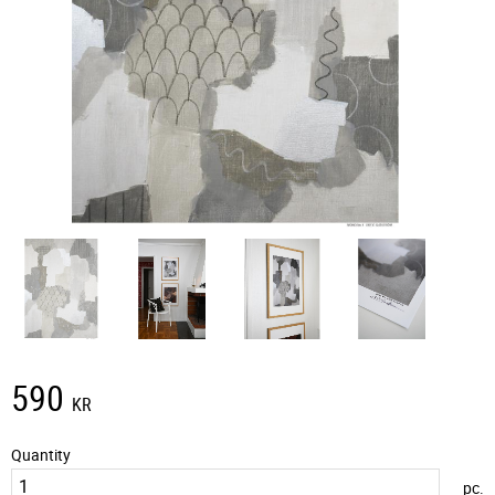
590
KR
Quantity
pc.