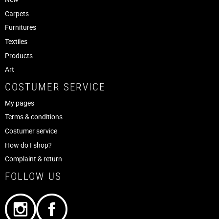
Carpets
Furnitures
Textiles
Products
Art
COSTUMER SERVICE
My pages
Terms & conditions
Costumer service
How do I shop?
Complaint & return
FOLLOW US