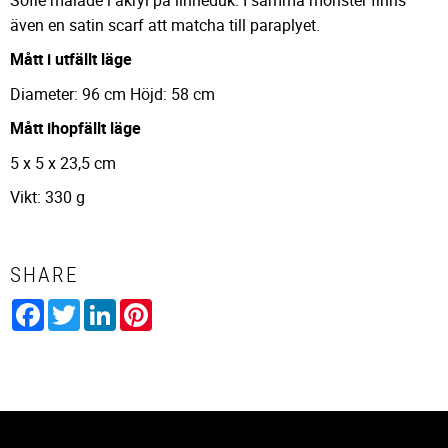
även en satin scarf att matcha till paraplyet.
Mått i utfällt läge
Diameter: 96 cm Höjd: 58 cm
Mått ihopfällt läge
5 x 5 x 23,5 cm
Vikt: 330 g
SHARE
Facebook
Twitter
LinkedIn
Pinterest