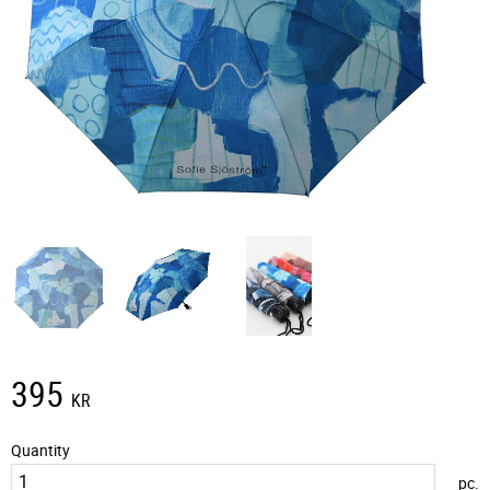
395
KR
Quantity
pc.