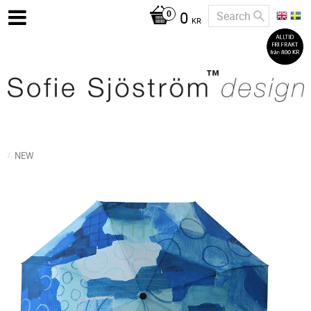
0
KR
NEW