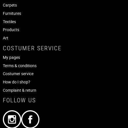
Carpets
Furnitures
Textiles
Products
Art
COSTUMER SERVICE
My pages
Terms & conditions
Costumer service
How do I shop?
Complaint & return
FOLLOW US