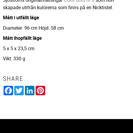
skapade utifrån kulörerna som finns på en Nicktistel.
Mått i utfällt läge
Diameter: 96 cm Höjd: 58 cm
Mått ihopfällt läge
5 x 5 x 23,5 cm
Vikt: 330 g
SHARE
Facebook
Twitter
LinkedIn
Pinterest