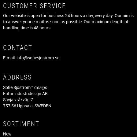
CUSTOMER SERVICE
Our website is open for business 24 hours a day, every day. Our aim is
to answer your e-mail as soon as possible. Our maximum length of
handling time is 48 hours.
CONTACT
E-mail:
info@sofiesjostrom.se
ADDRESS
Sofie Sjöström™ d
esign
Futur industridesign AB
Sävja vråkväg 7
757 56 Uppsala, SWEDEN
SORTIMENT
New