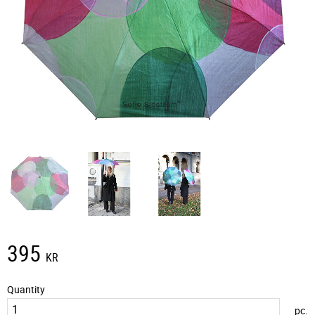
395
KR
Quantity
pc.