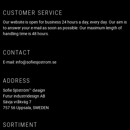
CUSTOMER SERVICE
Our website is open for business 24 hours a day, every day. Our aim is
to answer your e-mail as soon as possible. Our maximum length of
handling time is 48 hours.
CONTACT
E-mail:
info@sofiesjostrom.se
ADDRESS
Sofie Sjöström™ d
esign
Futur industridesign AB
Sävja vråkväg 7
757 56 Uppsala, SWEDEN
SORTIMENT