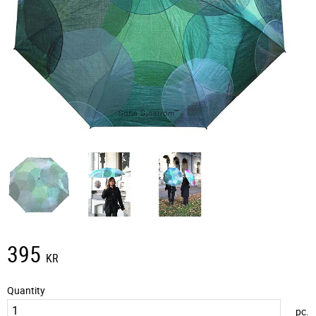
395
KR
Quantity
pc.