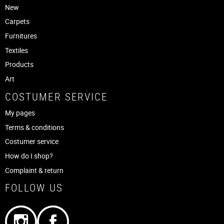
New
Carpets
Furnitures
Textiles
Products
Art
COSTUMER SERVICE
My pages
Terms & conditions
Costumer service
How do I shop?
Complaint & return
FOLLOW US