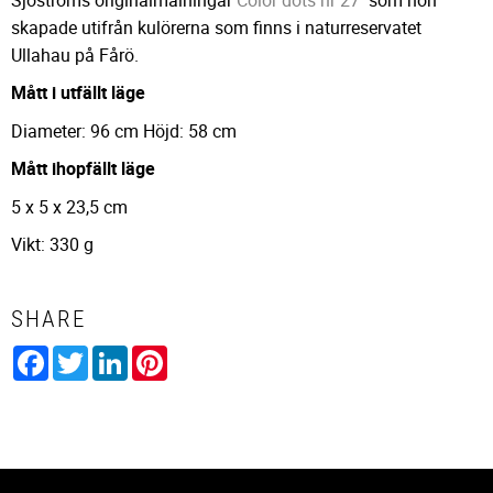
skapade utifrån kulörerna som finns i naturreservatet
Ullahau på Fårö.
Mått i utfällt läge
Diameter: 96 cm Höjd: 58 cm
Mått ihopfällt läge
5 x 5 x 23,5 cm
Vikt: 330 g
SHARE
Facebook
Twitter
LinkedIn
Pinterest