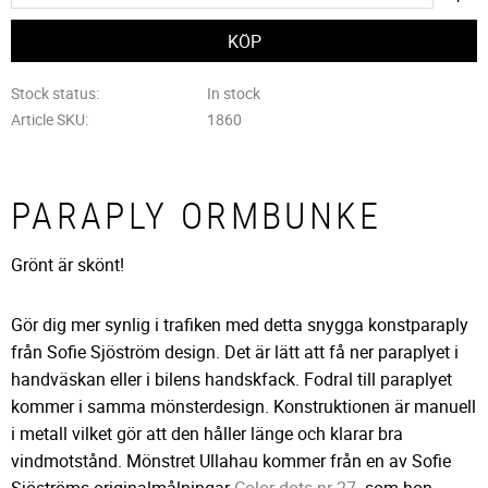
Stock status
In stock
Article SKU
1860
PARAPLY ORMBUNKE
Grönt är skönt!
Gör dig mer synlig i trafiken med detta snygga konstparaply
från Sofie Sjöström design. Det är lätt att få ner paraplyet i
handväskan eller i bilens handskfack. Fodral till paraplyet
kommer i samma mönsterdesign. Konstruktionen är manuell
i metall vilket gör att den håller länge och klarar bra
vindmotstånd. Mönstret Ullahau kommer från en av Sofie
Sjöströms originalmålningar
Color dots nr 27
som hon