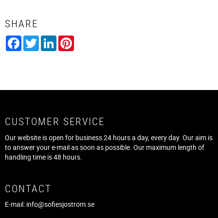
SHARE
Facebook
Twitter
LinkedIn
Pinterest
CUSTOMER SERVICE
Our website is open for business 24 hours a day, every day. Our aim is
to answer your e-mail as soon as possible. Our maximum length of
handling time is 48 hours.
CONTACT
E-mail:
info@sofiesjostrom.se