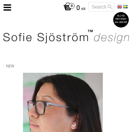
0
KR
NEW