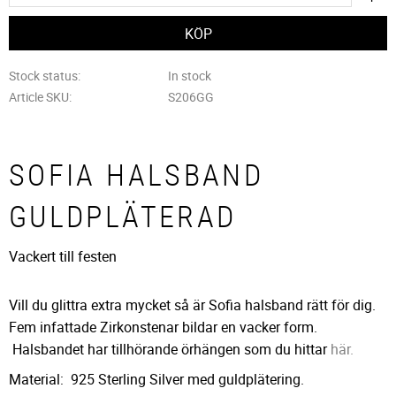
Stock status
In stock
Article SKU
S206GG
SOFIA HALSBAND
GULDPLÄTERAD
Vackert till festen
Vill du glittra extra mycket så är Sofia halsband rätt för dig.
Fem infattade Zirkonstenar bildar en vacker form.
Halsbandet har tillhörande örhängen som du hittar
här.
Material: 925 Sterling Silver med guldplätering.