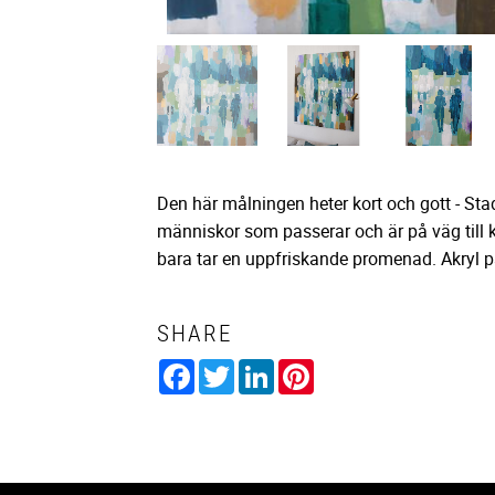
Den här målningen heter kort och gott - Sta
människor som passerar och är på väg till ka
bara tar en uppfriskande promenad. Akryl p
SHARE
Facebook
Twitter
LinkedIn
Pinterest