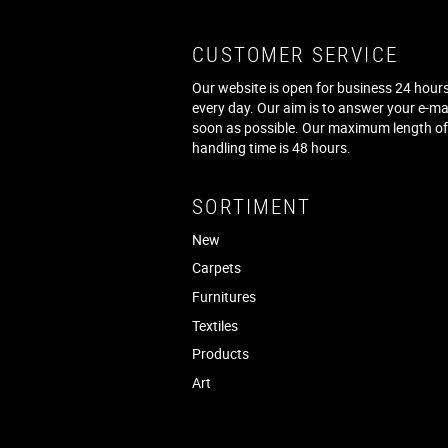
CUSTOMER SERVICE
Our website is open for business 24 hours
every day. Our aim is to answer your e-ma
soon as possible. Our maximum length o
handling time is 48 hours.
SORTIMENT
New
Carpets
Furnitures
Textiles
Products
Art