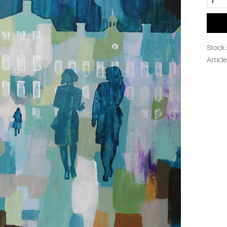
Stock 
Articl