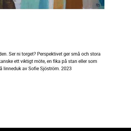
den. Ser ni torget? Perspektivet ger små och stora
nske ett viktigt möte, en fika på stan eller som
å linneduk av Sofie Sjöström. 2023