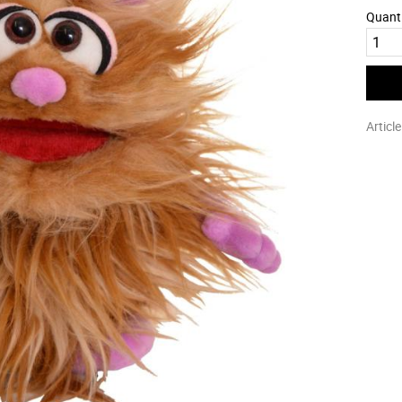
Quant
Articl