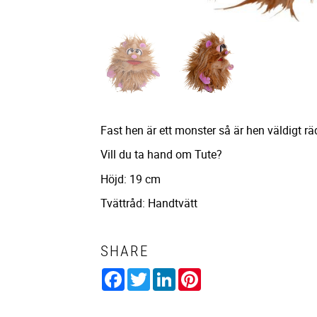
Fast hen är ett monster så är hen väldigt r
Vill du ta hand om Tute?
Höjd: 19 cm
Tvättråd: Handtvätt
SHARE
Facebook
Twitter
LinkedIn
Pinterest