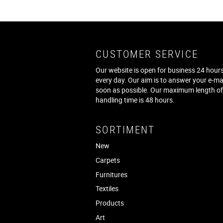
CUSTOMER SERVICE
Our website is open for business 24 hours
every day. Our aim is to answer your e-ma
soon as possible. Our maximum length o
handling time is 48 hours.
SORTIMENT
New
Carpets
Furnitures
Textiles
Products
Art