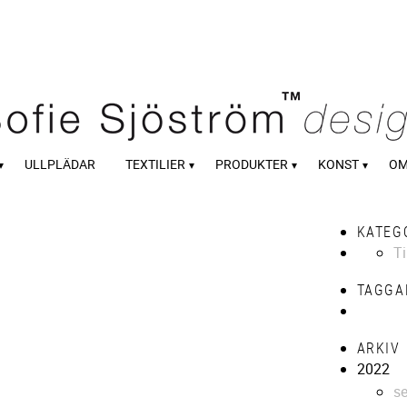
ULLPLÄDAR
TEXTILIER
PRODUKTER
KONST
OM
KATEG
Ti
TAGGA
ARKIV
2022
se