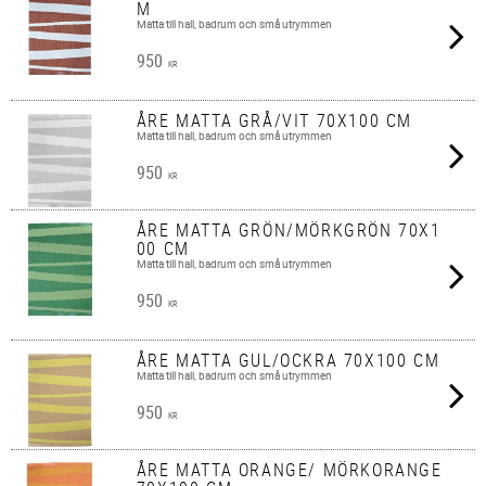
M
Matta till hall, badrum och små utrymmen
950
KR
ÅRE MATTA GRÅ/VIT 70X100 CM
Matta till hall, badrum och små utrymmen
950
KR
ÅRE MATTA GRÖN/MÖRKGRÖN 70X1
00 CM
Matta till hall, badrum och små utrymmen
950
KR
ÅRE MATTA GUL/OCKRA 70X100 CM
Matta till hall, badrum och små utrymmen
950
KR
ÅRE MATTA ORANGE/ MÖRKORANGE