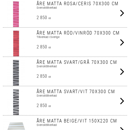
ÅRE MATTA ROSA/CERIS 70X300 CM
Svensktillverkad
2 850
KR
ÅRE MATTA RÖD/VINRÖD 70X300 CM
Tillverkad i Sverige
2 850
KR
ÅRE MATTA SVART/GRÅ 70X300 CM
Svensktillverkad
2 850
KR
ÅRE MATTA SVART/VIT 70X300 CM
Svensktillverkad
2 850
KR
ÅRE MATTA BEIGE/VIT 150X220 CM
Svensktillverkad