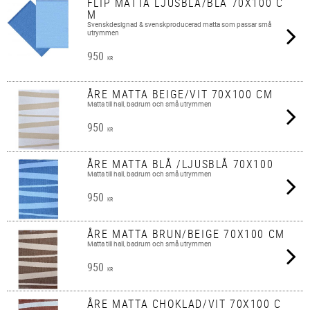
FLIP MATTA LJUSBLÅ/BLÅ 70X100 C
M
Svenskdesignad & svenskproducerad matta som passar små
utrymmen
950
KR
ÅRE MATTA BEIGE/VIT 70X100 CM
Matta till hall, badrum och små utrymmen
950
KR
ÅRE MATTA BLÅ /LJUSBLÅ 70X100
Matta till hall, badrum och små utrymmen
950
KR
ÅRE MATTA BRUN/BEIGE 70X100 CM
Matta till hall, badrum och små utrymmen
950
KR
ÅRE MATTA CHOKLAD/VIT 70X100 C