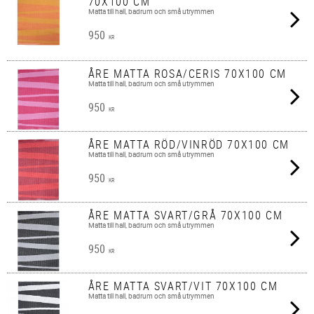
70X100 CM
Matta till hall, badrum och små utrymmen
950
KR
ÅRE MATTA ROSA/CERIS 70X100 CM
Matta till hall, badrum och små utrymmen
950
KR
ÅRE MATTA RÖD/VINRÖD 70X100 CM
Matta till hall, badrum och små utrymmen
950
KR
ÅRE MATTA SVART/GRÅ 70X100 CM
Matta till hall, badrum och små utrymmen
950
KR
ÅRE MATTA SVART/VIT 70X100 CM
Matta till hall, badrum och små utrymmen