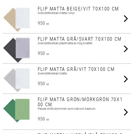
FLIP MATTA BEIGE/VIT 70X100 CM
Svensktillverkad matta i vinyl
950
KR
FLIP MATTA GRÅ/SVART 70X100 CM
Svensktillverkad plastmatta av hög kvalitet
950
KR
FLIP MATTA GRÅ/VIT 70X100 CM
Svensktillverkad matta
950
KR
FLIP MATTA GRÖN/MÖRKGRÖN 70X1
00 CM
Passar små utrymmen som hall och badrum.
950
KR