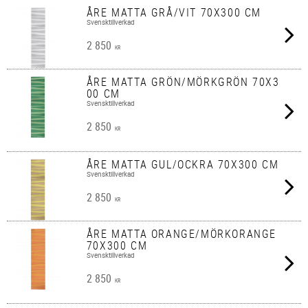
ÅRE MATTA GRÅ/VIT 70X300 CM
Svensktillverkad
2 850
KR
ÅRE MATTA GRÖN/MÖRKGRÖN 70X3
00 CM
Svensktillverkad
2 850
KR
ÅRE MATTA GUL/OCKRA 70X300 CM
Svensktillverkad
2 850
KR
ÅRE MATTA ORANGE/MÖRKORANGE
70X300 CM
Svensktillverkad
2 850
KR