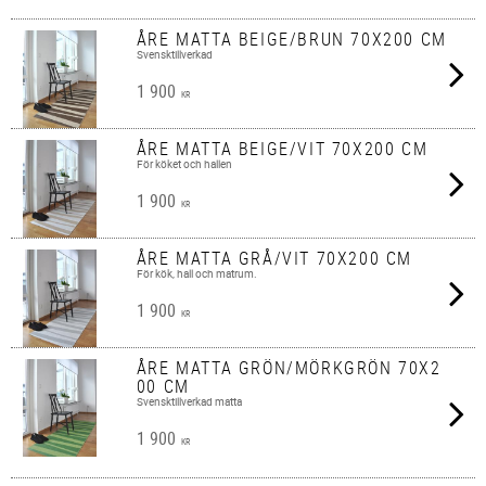
ÅRE MATTA BEIGE/BRUN 70X200 CM
Svensktillverkad
1 900
KR
ÅRE MATTA BEIGE/VIT 70X200 CM
För köket och hallen
1 900
KR
ÅRE MATTA GRÅ/VIT 70X200 CM
För kök, hall och matrum.
1 900
KR
ÅRE MATTA GRÖN/MÖRKGRÖN 70X2
00 CM
Svensktillverkad matta
1 900
KR