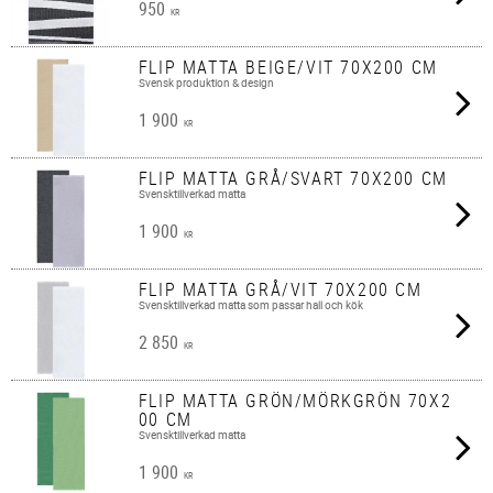
950
KR
FLIP MATTA BEIGE/VIT 70X200 CM
Svensk produktion & design
1 900
KR
FLIP MATTA GRÅ/SVART 70X200 CM
Svensktillverkad matta
1 900
KR
FLIP MATTA GRÅ/VIT 70X200 CM
Svensktillverkad matta som passar hall och kök
2 850
KR
FLIP MATTA GRÖN/MÖRKGRÖN 70X2
00 CM
Svensktillverkad matta
1 900
KR