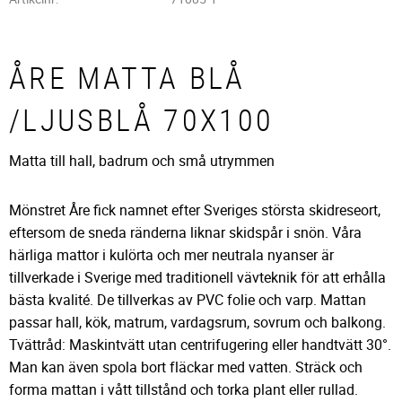
ÅRE MATTA BLÅ
/LJUSBLÅ 70X100
Matta till hall, badrum och små utrymmen
Mönstret Åre fick namnet efter Sveriges största skidreseort,
eftersom de sneda ränderna liknar skidspår i snön. Våra
härliga mattor i kulörta och mer neutrala nyanser är
tillverkade i Sverige med traditionell vävteknik för att erhålla
bästa kvalité. De tillverkas av PVC folie och varp. Mattan
passar hall, kök, matrum, vardagsrum, sovrum och balkong.
Tvättråd: Maskintvätt utan centrifugering eller handtvätt 30°.
Man kan även spola bort fläckar med vatten. Sträck och
forma mattan i vått tillstånd och torka plant eller rullad.