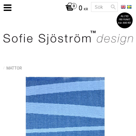
0
KR
MATTOR