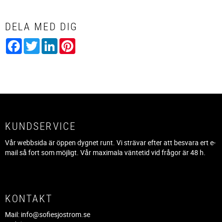
DELA MED DIG
Facebook
Twitter
LinkedIn
Pinterest
KUNDSERVICE
Vår webbsida är öppen dygnet runt. Vi strävar efter att besvara ert e-
mail så fort som möjligt. Vår maximala väntetid vid frågor är 48 h.
KONTAKT
Mail:
info@sofiesjostrom.se