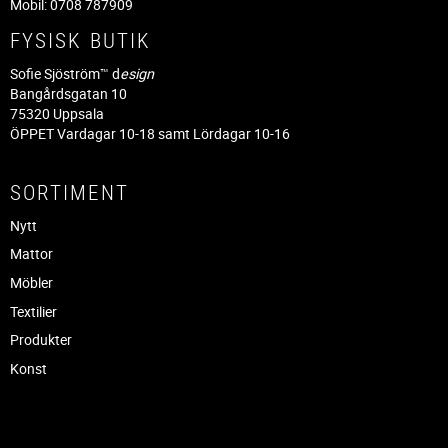
Mobil: 0708 787909
FYSISK BUTIK
Sofie Sjöström™ d
esign
Bangårdsgatan 10
75320 Uppsala
ÖPPET Vardagar 10-18 samt Lördagar 10-16
SORTIMENT
Nytt
Mattor
Möbler
Textilier
Produkter
Konst