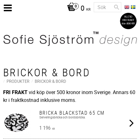
0
KR
BRICKOR & BORD
PRODUKTER
BRICKOR & BORD
FRI FRAKT
vid köp över 500 kronor inom Sverige. Annars 60
kr i fraktkostnad inklusive moms.
BRICKA BLACKSTAD 65 CM
Serveringsbricka och bordsbricka.
1 196
KR