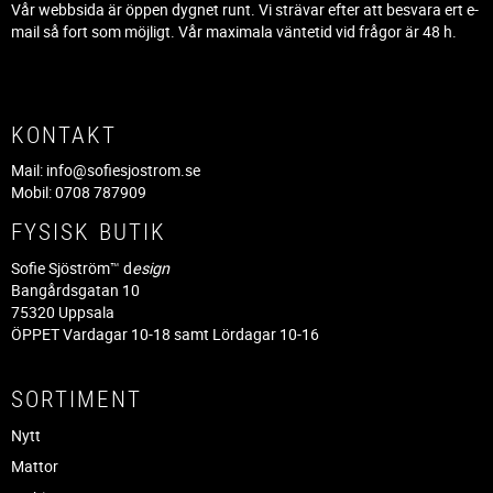
Vår webbsida är öppen dygnet runt. Vi strävar efter att besvara ert e-
mail så fort som möjligt. Vår maximala väntetid vid frågor är 48 h.
KONTAKT
Mail:
info@sofiesjostrom.se
Mobil: 0708 787909
FYSISK BUTIK
Sofie Sjöström™ d
esign
Bangårdsgatan 10
75320 Uppsala
ÖPPET Vardagar 10-18 samt Lördagar 10-16
SORTIMENT
Nytt
Mattor