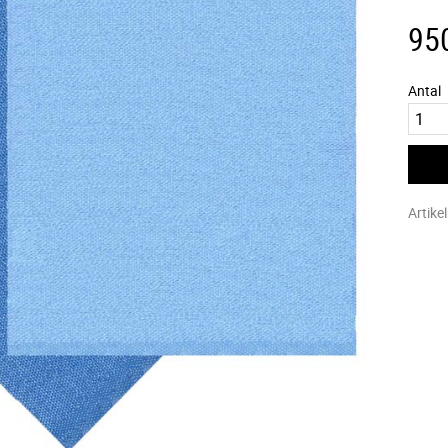
95
Antal
Artike