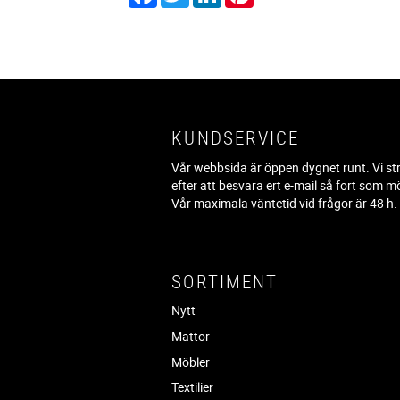
KUNDSERVICE
Vår webbsida är öppen dygnet runt. Vi st
efter att besvara ert e-mail så fort som mö
Vår maximala väntetid vid frågor är 48 h
SORTIMENT
Nytt
Mattor
Möbler
Textilier