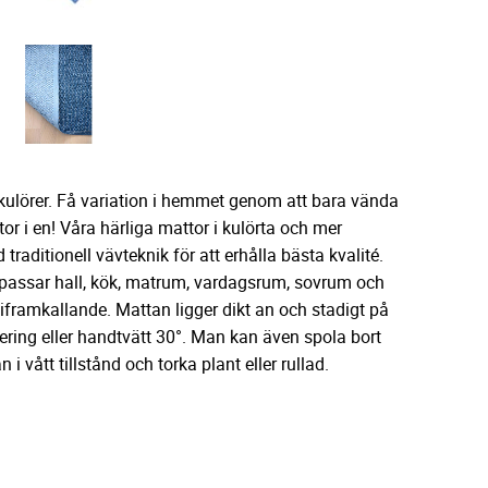
kulörer. Få variation i hemmet genom att bara vända
r i en! Våra härliga mattor i kulörta och mer
traditionell vävteknik för att erhålla bästa kvalité.
n passar hall, kök, matrum, vardagsrum, sovrum och
giframkallande. Mattan ligger dikt an och stadigt på
gering eller handtvätt 30°. Man kan även spola bort
 vått tillstånd och torka plant eller rullad.