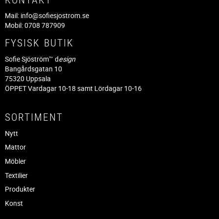
Mail:
info@sofiesjostrom.se
Mobil: 0708 787909
FYSISK BUTIK
Sofie Sjöström™ d
esign
Bangårdsgatan 10
75320 Uppsala
ÖPPET Vardagar 10-18 samt Lördagar 10-16
SORTIMENT
Nytt
Mattor
Möbler
Textilier
Produkter
Konst