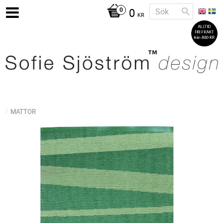
0
KR
MATTOR