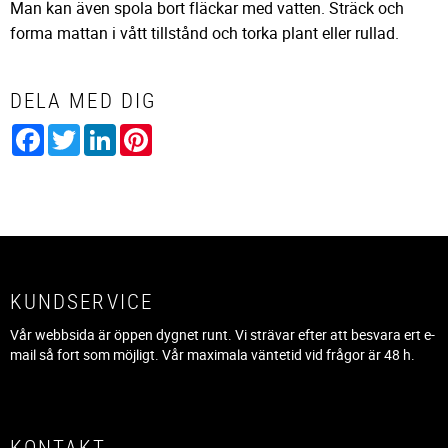
Man kan även spola bort fläckar med vatten. Sträck och
forma mattan i vått tillstånd och torka plant eller rullad.
DELA MED DIG
Facebook
Twitter
LinkedIn
Pinterest
KUNDSERVICE
Vår webbsida är öppen dygnet runt. Vi strävar efter att besvara ert e-
mail så fort som möjligt. Vår maximala väntetid vid frågor är 48 h.
KONTAKT