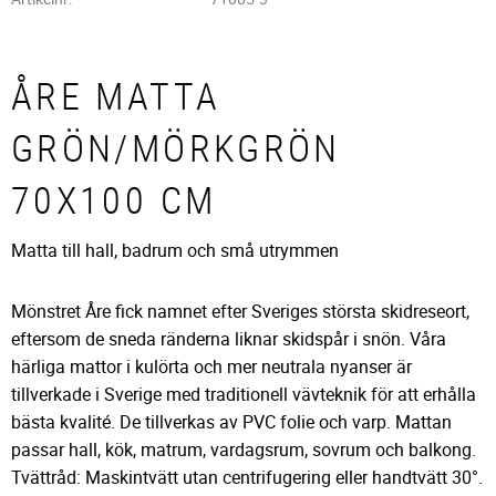
ÅRE MATTA
GRÖN/MÖRKGRÖN
70X100 CM
Matta till hall, badrum och små utrymmen
Mönstret Åre fick namnet efter Sveriges största skidreseort,
eftersom de sneda ränderna liknar skidspår i snön. Våra
härliga mattor i kulörta och mer neutrala nyanser är
tillverkade i Sverige med traditionell vävteknik för att erhålla
bästa kvalité. De tillverkas av PVC folie och varp. Mattan
passar hall, kök, matrum, vardagsrum, sovrum och balkong.
Tvättråd: Maskintvätt utan centrifugering eller handtvätt 30°.