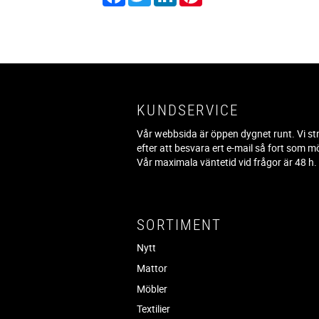
KUNDSERVICE
Vår webbsida är öppen dygnet runt. Vi st
efter att besvara ert e-mail så fort som mö
Vår maximala väntetid vid frågor är 48 h
SORTIMENT
Nytt
Mattor
Möbler
Textilier