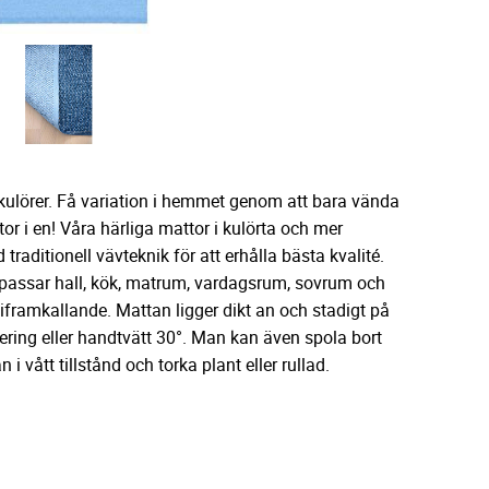
kulörer. Få variation i hemmet genom att bara vända
r i en! Våra härliga mattor i kulörta och mer
traditionell vävteknik för att erhålla bästa kvalité.
n passar hall, kök, matrum, vardagsrum, sovrum och
giframkallande. Mattan ligger dikt an och stadigt på
gering eller handtvätt 30°. Man kan även spola bort
 vått tillstånd och torka plant eller rullad.