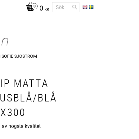
0
KR
 SOFIE SJÖSTRÖM
IP MATTA
JUSBLÅ/BLÅ
0X300
 av högsta kvalitet