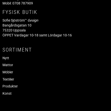
Mobil: 0708 787909
FYSISK BUTIK
Sofie Sjöström™ d
esign
Bangårdsgatan 10
75320 Uppsala
ÖPPET Vardagar 10-18 samt Lördagar 10-16
SORTIMENT
Nytt
Mattor
Möbler
Textilier
Produkter
Konst