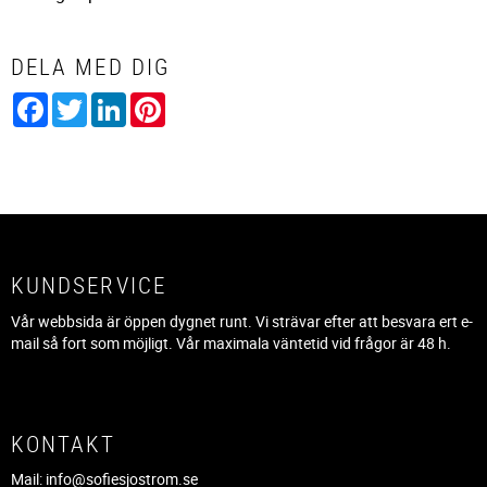
DELA MED DIG
Facebook
Twitter
LinkedIn
Pinterest
KUNDSERVICE
Vår webbsida är öppen dygnet runt. Vi strävar efter att besvara ert e-
mail så fort som möjligt. Vår maximala väntetid vid frågor är 48 h.
KONTAKT
Mail:
info@sofiesjostrom.se