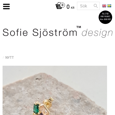
0
KR
NYTT