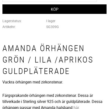
Lagerstatus
I lager
Artikelnr
SG309G
AMANDA ÖRHÄNGEN
GRÖN / LILA /APRIKOS
GULDPLÄTERADE
Vackra örhängen med zirkonstenar.
Färgsprakande örhängen med zirkonstenar. Dessa är
tillverkade i Sterling silver 925 och är guldpläterade. Dessa
örhängen passar med Amanda halsband
här.