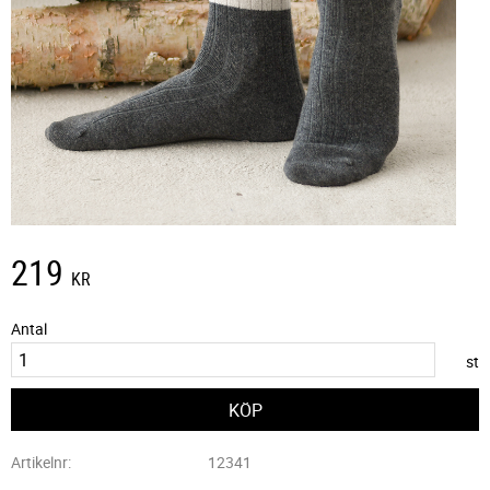
219
KR
Antal
st
Artikelnr
12341