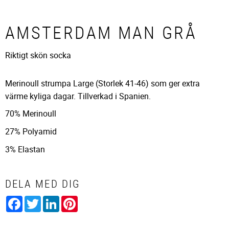
AMSTERDAM MAN GRÅ
Riktigt skön socka
Merinoull strumpa Large (Storlek 41-46) som ger extra
värme kyliga dagar. Tillverkad i Spanien.
70% Merinoull
27% Polyamid
3% Elastan
DELA MED DIG
Facebook
Twitter
LinkedIn
Pinterest