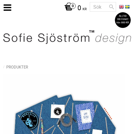
0
KR
PRODUKTER