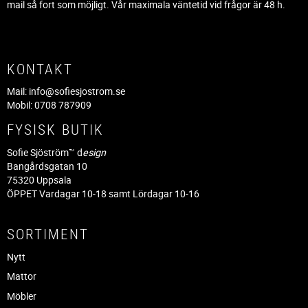
mail så fort som möjligt. Vår maximala väntetid vid frågor är 48 h.
KONTAKT
Mail:
info@sofiesjostrom.se
Mobil: 0708 787909
FYSISK BUTIK
Sofie Sjöström™ d
esign
Bangårdsgatan 10
75320 Uppsala
ÖPPET Vardagar 10-18 samt Lördagar 10-16
SORTIMENT
Nytt
Mattor
Möbler