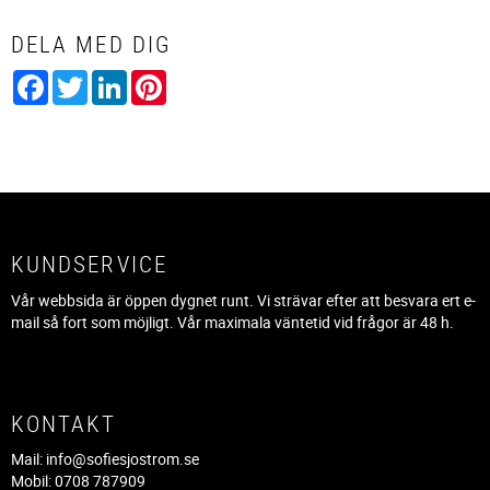
DELA MED DIG
Facebook
Twitter
LinkedIn
Pinterest
KUNDSERVICE
Vår webbsida är öppen dygnet runt. Vi strävar efter att besvara ert e-
mail så fort som möjligt. Vår maximala väntetid vid frågor är 48 h.
KONTAKT
Mail:
info@sofiesjostrom.se
Mobil: 0708 787909