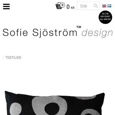
0
KR
TEXTILIER