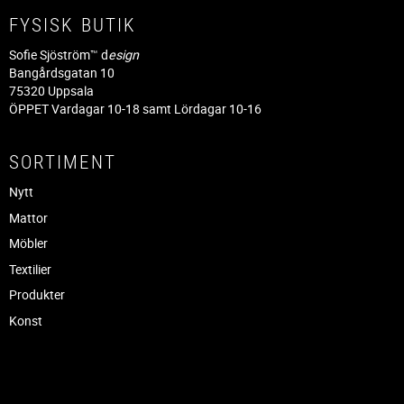
FYSISK BUTIK
Sofie Sjöström™ d
esign
Bangårdsgatan 10
75320 Uppsala
ÖPPET Vardagar 10-18 samt Lördagar 10-16
SORTIMENT
Nytt
Mattor
Möbler
Textilier
Produkter
Konst