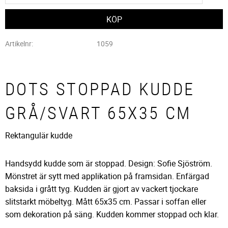
Artikelnr
1059
DOTS STOPPAD KUDDE
GRÅ/SVART 65X35 CM
Rektangulär kudde
Handsydd kudde som är stoppad. Design: Sofie Sjöström.
Mönstret är sytt med applikation på framsidan. Enfärgad
baksida i grått tyg. Kudden är gjort av vackert tjockare
slitstarkt möbeltyg. Mått 65x35 cm. Passar i soffan eller
som dekoration på säng. Kudden kommer stoppad och klar.