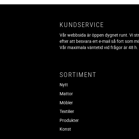
KUNDSERVICE
Vår webbsida är öppen dygnet runt. Vi st
efter att besvara ert e-mail så fort som mö
Vår maximala väntetid vid frågor är 48 h
SORTIMENT
Nytt
Mattor
Möbler
Textilier
Produkter
Konst