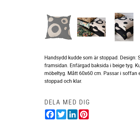
Handsydd kudde som är stoppad. Design: So
framsidan. Enfärgad baksida i beige tyg. Kud
möbeltyg. Mått 60x60 cm. Passar i soffan
stoppad och klar.
DELA MED DIG
Facebook
Twitter
LinkedIn
Pinterest