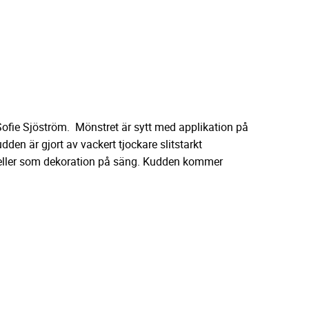
fie Sjöström. Mönstret är sytt med applikation på
den är gjort av vackert tjockare slitstarkt
 eller som dekoration på säng. Kudden kommer