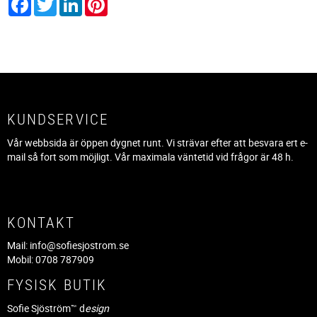
KUNDSERVICE
Vår webbsida är öppen dygnet runt. Vi strävar efter att besvara ert e-
mail så fort som möjligt. Vår maximala väntetid vid frågor är 48 h.
KONTAKT
Mail:
info@sofiesjostrom.se
Mobil: 0708 787909
FYSISK BUTIK
Sofie Sjöström™ d
esign