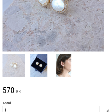
570
KR
Antal
st