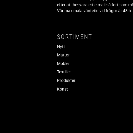
efter att besvara ert e-mail så fort som mö
Vår maximala väntetid vid frågor är 48 h
SORTIMENT
Nytt
Mattor
Möbler
Textilier
Produkter
Konst