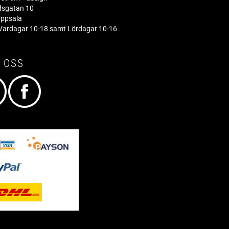
dsgatan 10
ppsala
ardagar 10-18 samt Lördagar 10-16
 OSS