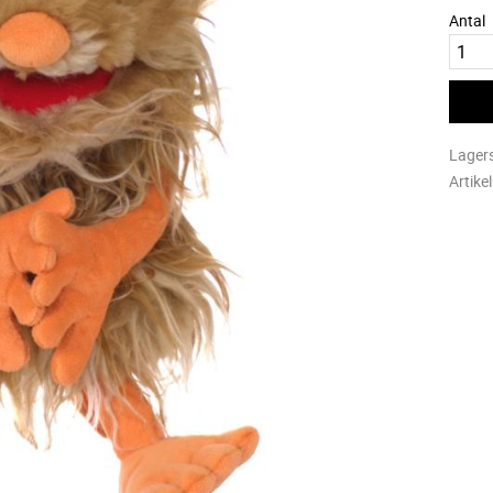
Antal
Lager
Artike