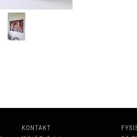
KONTAKT
FYSI