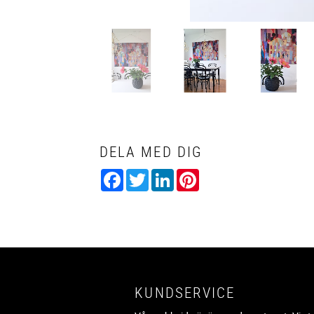
DELA MED DIG
Facebook
Twitter
LinkedIn
Pinterest
KUNDSERVICE