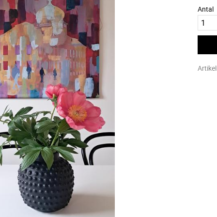
Antal
Artike