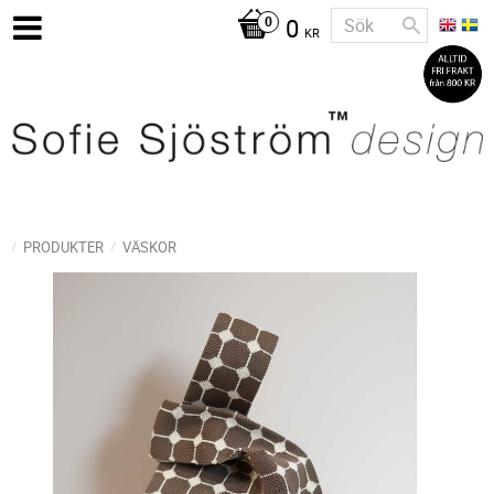
0
KR
PRODUKTER
VÄSKOR