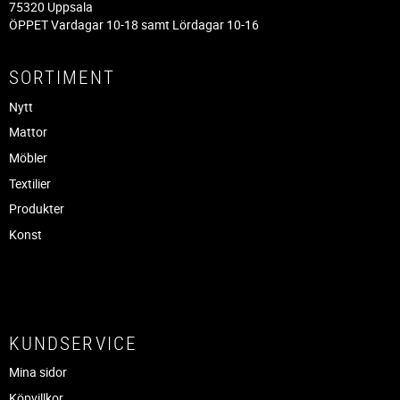
75320 Uppsala
ÖPPET Vardagar 10-18 samt Lördagar 10-16
SORTIMENT
Nytt
Mattor
Möbler
Textilier
Produkter
Konst
KUNDSERVICE
Mina sidor
Köpvillkor