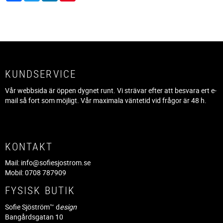
KUNDSERVICE
Vår webbsida är öppen dygnet runt. Vi strävar efter att besvara ert e-
mail så fort som möjligt. Vår maximala väntetid vid frågor är 48 h.
KONTAKT
Mail:
info@sofiesjostrom.se
Mobil: 0708 787909
FYSISK BUTIK
Sofie Sjöström™ d
esign
Bangårdsgatan 10