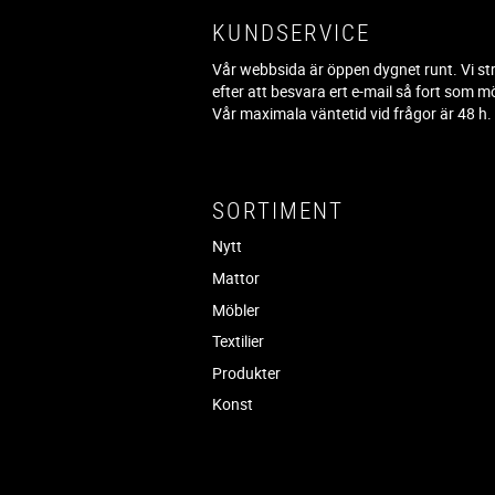
KUNDSERVICE
Vår webbsida är öppen dygnet runt. Vi st
efter att besvara ert e-mail så fort som mö
Vår maximala väntetid vid frågor är 48 h
SORTIMENT
Nytt
Mattor
Möbler
Textilier
Produkter
Konst