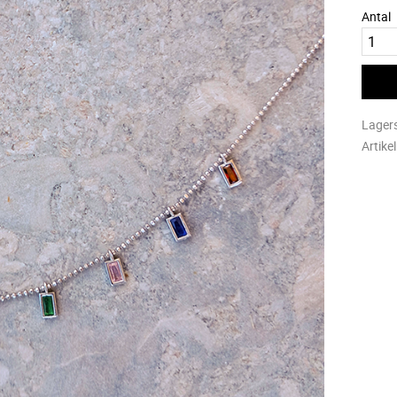
Antal
Lager
Artike