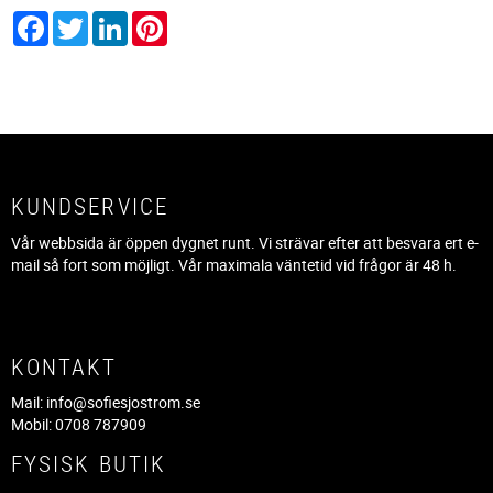
Facebook
Twitter
LinkedIn
Pinterest
KUNDSERVICE
Vår webbsida är öppen dygnet runt. Vi strävar efter att besvara ert e-
mail så fort som möjligt. Vår maximala väntetid vid frågor är 48 h.
KONTAKT
Mail:
info@sofiesjostrom.se
Mobil: 0708 787909
FYSISK BUTIK