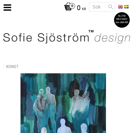
0
KR
KONST