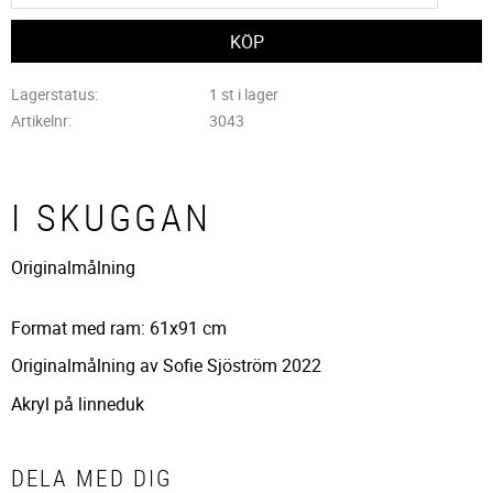
Lagerstatus
1 st i lager
Artikelnr
3043
I SKUGGAN
Originalmålning
Format med ram: 61x91 cm
Originalmålning av Sofie Sjöström 2022
Akryl på linneduk
DELA MED DIG