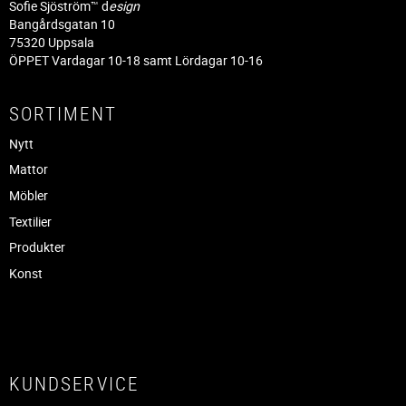
Sofie Sjöström™ d
esign
Bangårdsgatan 10
75320 Uppsala
ÖPPET Vardagar 10-18 samt Lördagar 10-16
SORTIMENT
Nytt
Mattor
Möbler
Textilier
Produkter
Konst
KUNDSERVICE