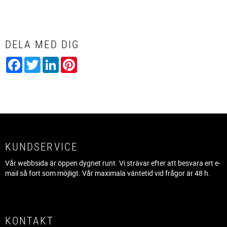
DELA MED DIG
Facebook
Twitter
LinkedIn
Pinterest
KUNDSERVICE
Vår webbsida är öppen dygnet runt. Vi strävar efter att besvara ert e-
mail så fort som möjligt. Vår maximala väntetid vid frågor är 48 h.
KONTAKT