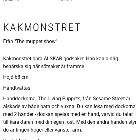
KAKMONSTRET
Från "The muppet show"
Kakmonstret bara ÄLSKAR godsaker. Han kan aldrig
behärska sig när sötsaker är framme.
Höjd 68 cm
Handtvättas.
Handdockorna, The Living Puppets, från Sesame Street är
älskade av både barn och vuxna. Du kan leka med dockorna
med 2 händer - dockan spelas med en hand, varvid du talar
till karaktären med din egen röst. Med den andra handen styr
du antingen höger eller vänster arm.