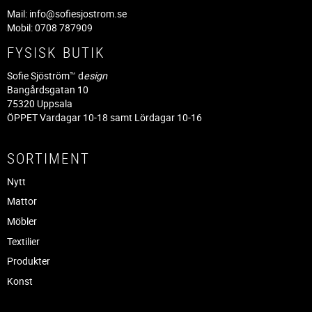
Mail:
info@sofiesjostrom.se
Mobil: 0708 787909
FYSISK BUTIK
Sofie Sjöström™ d
esign
Bangårdsgatan 10
75320 Uppsala
ÖPPET Vardagar 10-18 samt Lördagar 10-16
SORTIMENT
Nytt
Mattor
Möbler
Textilier
Produkter
Konst