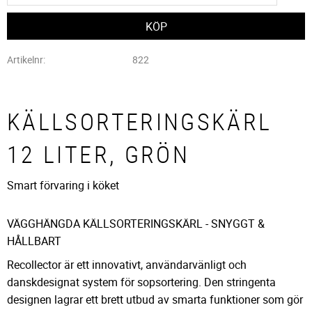
Artikelnr
822
KÄLLSORTERINGSKÄRL
12 LITER, GRÖN
Smart förvaring i köket
VÄGGHÄNGDA KÄLLSORTERINGSKÄRL - SNYGGT &
HÅLLBART
Recollector är ett innovativt, användarvänligt och
danskdesignat system för sopsortering. Den stringenta
designen lagrar ett brett utbud av smarta funktioner som gör