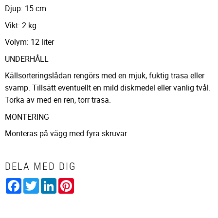
Djup: 15 cm
Vikt: 2 kg
Volym: 12 liter
UNDERHÅLL
Källsorteringslådan rengörs med en mjuk, fuktig trasa eller
svamp. Tillsätt eventuellt en mild diskmedel eller vanlig tvål.
Torka av med en ren, torr trasa.
MONTERING
Monteras på vägg med fyra skruvar.
DELA MED DIG
Facebook
Twitter
LinkedIn
Pinterest