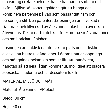
din vardag enklare och mer hanterbar när du sorterar ditt
avfall. Själva källsorteringslådan går att hänga och
kombinera beroende på vad som passar ditt hem och
personliga stil. Den patenterade lösningen är tillverkad i
Danmark och tillverkad av återvunnen plast som även kan
återvinnas. Det är därför det kan förekomma små variationer
och små prickar i finishen.
Lösningen är praktisk när du saknar plats under diskhon
eller vill ha bättre tillgänglighet. Lådorna har en öppnings-
och stängningsmekanism som är lätt att manövrera,
handtag så att hela lådan kommer ut, möjlighet att placera
sopsäckar i lådorna och är dessutom luktfri.
MATERIAL, MILJÖ OCH MÅTT
Material: Återvunnen PP-plast
Bredd: 30 cm
Höjd: 40 cm