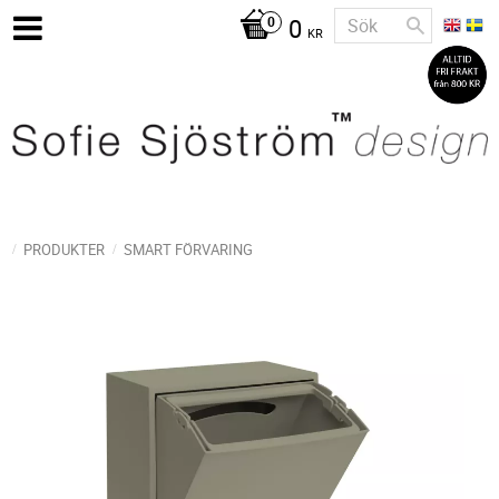
0
KR
PRODUKTER
SMART FÖRVARING