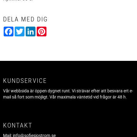
DELA MED DIG
Facebook
Twitter
LinkedIn
Pinterest
KUNDSERVICE
Vår webbsida är öppen dygnet runt. Vi strävar efter att besvara ert e-
mail så fort som möjligt. Vår maximala väntetid vid frågor är 48 h.
KONTAKT
Mail:
info@sofiesjostrom.se