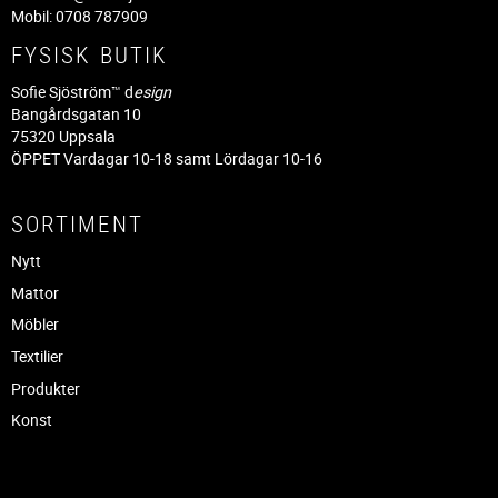
Mobil: 0708 787909
FYSISK BUTIK
Sofie Sjöström™ d
esign
Bangårdsgatan 10
75320 Uppsala
ÖPPET Vardagar 10-18 samt Lördagar 10-16
SORTIMENT
Nytt
Mattor
Möbler
Textilier
Produkter
Konst