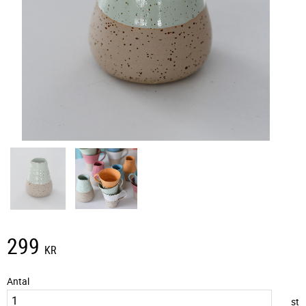
299
KR
Antal
st