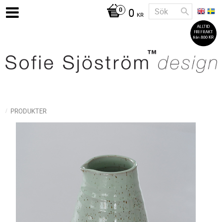
0
KR
PRODUKTER