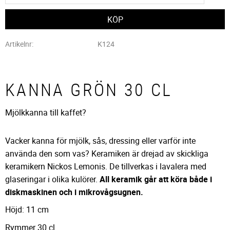
Artikelnr
K124
KANNA GRÖN 30 CL
Mjölkkanna till kaffet?
Vacker kanna för mjölk, sås, dressing eller varför inte
använda den som vas? Keramiken är drejad av skickliga
keramikern Nickos Lemonis. De tillverkas i lavalera med
glaseringar i olika kulörer.
All keramik går att köra både i
diskmaskinen och i mikrovågsugnen.
Höjd: 11 cm
Rymmer 30 cl