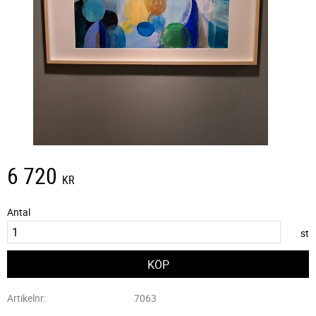
6 720
KR
Antal
st
Artikelnr
7063