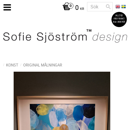
0
KR
KONST
ORIGINAL MÅLNINGAR