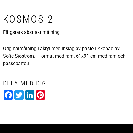
KOSMOS 2
Färgstark abstrakt målning
Originalmålning i akryl med inslag av pastell, skapad av
Sofie Sjöström. Format med ram: 61x91 cm med ram och
passepartou.
DELA MED DIG
Facebook
Twitter
LinkedIn
Pinterest