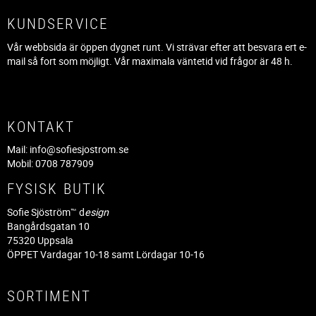
KUNDSERVICE
Vår webbsida är öppen dygnet runt. Vi strävar efter att besvara ert e-
mail så fort som möjligt. Vår maximala väntetid vid frågor är 48 h.
KONTAKT
Mail:
info@sofiesjostrom.se
Mobil: 0708 787909
FYSISK BUTIK
Sofie Sjöström™ d
esign
Bangårdsgatan 10
75320 Uppsala
ÖPPET Vardagar 10-18 samt Lördagar 10-16
SORTIMENT