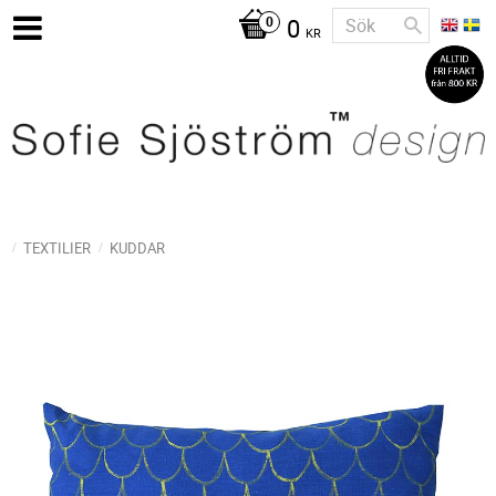
0
KR
TEXTILIER
KUDDAR