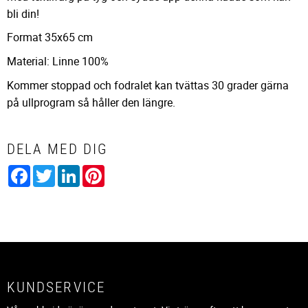
bli din!
Format 35x65 cm
Material: Linne 100%
Kommer stoppad och fodralet kan tvättas 30 grader gärna
på ullprogram så håller den längre.
DELA MED DIG
Facebook
Twitter
LinkedIn
Pinterest
KUNDSERVICE