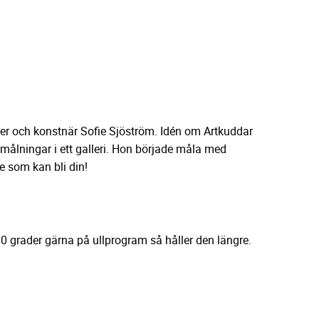
 och konstnär Sofie Sjöström. Idén om Artkuddar
ålningar i ett galleri. Hon började måla med
e som kan bli din!
 grader gärna på ullprogram så håller den längre.