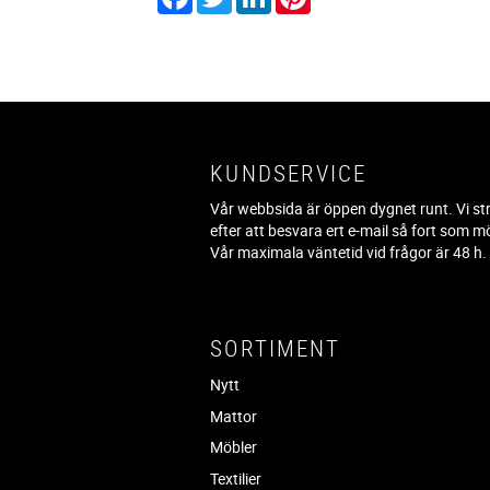
KUNDSERVICE
Vår webbsida är öppen dygnet runt. Vi st
efter att besvara ert e-mail så fort som mö
Vår maximala väntetid vid frågor är 48 h
SORTIMENT
Nytt
Mattor
Möbler
Textilier