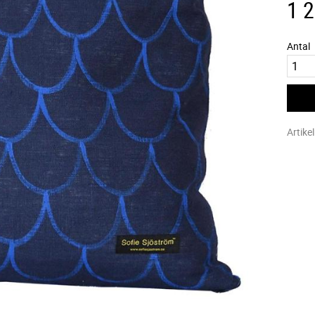
1 
Antal
Artike