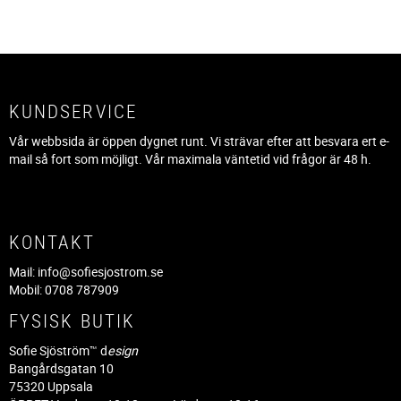
KUNDSERVICE
Vår webbsida är öppen dygnet runt. Vi strävar efter att besvara ert e-
mail så fort som möjligt. Vår maximala väntetid vid frågor är 48 h.
KONTAKT
Mail:
info@sofiesjostrom.se
Mobil: 0708 787909
FYSISK BUTIK
Sofie Sjöström™ d
esign
Bangårdsgatan 10
75320 Uppsala