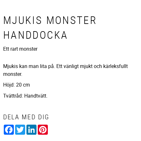
MJUKIS MONSTER
HANDDOCKA
Ett rart monster
Mjukis kan man lita på. Ett vänligt mjukt och kärleksfullt
monster.
Höjd: 20 cm
Tvättråd: Handtvätt.
DELA MED DIG
Facebook
Twitter
LinkedIn
Pinterest