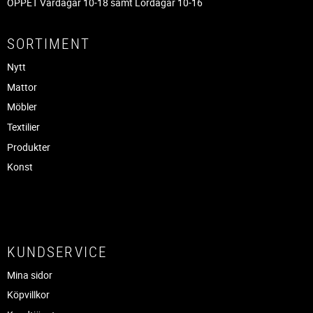
ÖPPET Vardagar 10-18 samt Lördagar 10-16
SORTIMENT
Nytt
Mattor
Möbler
Textilier
Produkter
Konst
KUNDSERVICE
Mina sidor
Köpvillkor