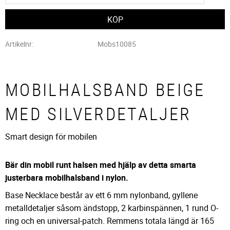
Artikelnr
Mobs10085
MOBILHALSBAND BEIGE
MED SILVERDETALJER
Smart design för mobilen
Bär din mobil runt halsen med hjälp av detta smarta
justerbara mobilhalsband i nylon.
Base Necklace består av ett 6 mm nylonband, gyllene
metalldetaljer såsom ändstopp, 2 karbinspännen, 1 rund O-
ring och en universal-patch. Remmens totala längd är 165