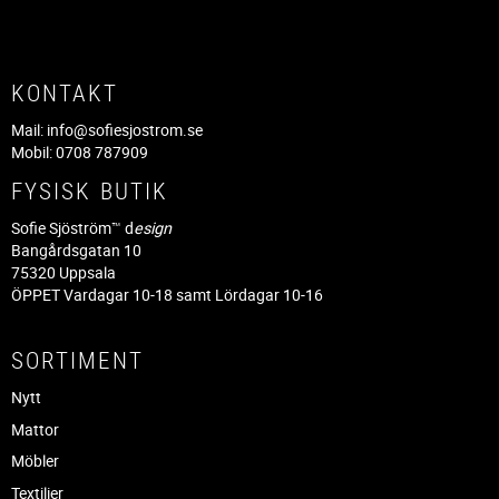
KONTAKT
Mail:
info@sofiesjostrom.se
Mobil: 0708 787909
FYSISK BUTIK
Sofie Sjöström™ d
esign
Bangårdsgatan 10
75320 Uppsala
ÖPPET Vardagar 10-18 samt Lördagar 10-16
SORTIMENT
Nytt
Mattor
Möbler
Textilier