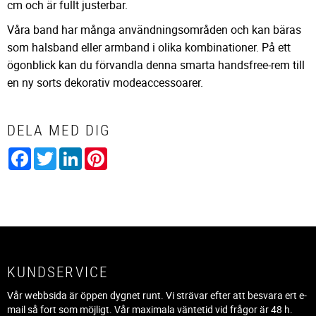
cm och är fullt justerbar.
Våra band har många användningsområden och kan bäras
som halsband eller armband i olika kombinationer. På ett
ögonblick kan du förvandla denna smarta handsfree-rem till
en ny sorts dekorativ modeaccessoarer.
DELA MED DIG
Facebook
Twitter
LinkedIn
Pinterest
KUNDSERVICE
Vår webbsida är öppen dygnet runt. Vi strävar efter att besvara ert e-
mail så fort som möjligt. Vår maximala väntetid vid frågor är 48 h.