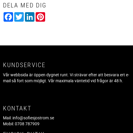
DELA MED DIG
Facebook
Twitter
LinkedIn
Pinterest
KUNDSERVICE
Vår webbsida är öppen dygnet runt. Vi strävar efter att besvara ert e-
mail så fort som möjligt. Vår maximala väntetid vid frågor är 48 h.
KONTAKT
Mail:
info@sofiesjostrom.se
Mobil: 0708 787909