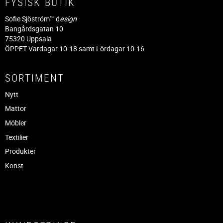
FYSISK BUTIK
Sofie Sjöström™ d
esign
Bangårdsgatan 10
75320 Uppsala
ÖPPET Vardagar 10-18 samt Lördagar 10-16
SORTIMENT
Nytt
Mattor
Möbler
Textilier
Produkter
Konst