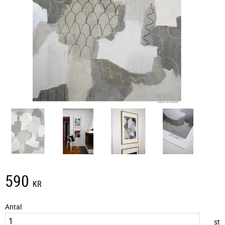
590
KR
Antal
st