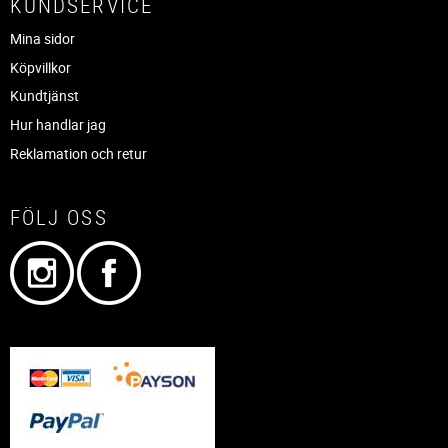
KUNDSERVICE
Mina sidor
Köpvillkor
Kundtjänst
Hur handlar jag
Reklamation och retur
FÖLJ OSS