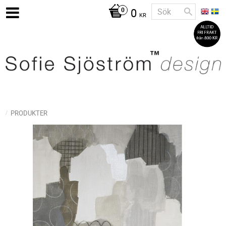
0
KR
PRODUKTER