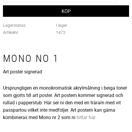
Lagerstatus
I lager
Artikelnr
1472
MONO NO 1
Art poster signerad
Ursprungligen en monokromatisk akrylmålning i beiga toner
som gjorts till art poster. Art postern kommer signerad och
rullad i papperstub. Här ser ni den med en träram med vit
passpartou vilket inte medföljer. Art postern kan gärna
kombineras med Mono nr 2 som ni
hittar här.