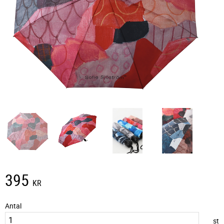
395
KR
Antal
st