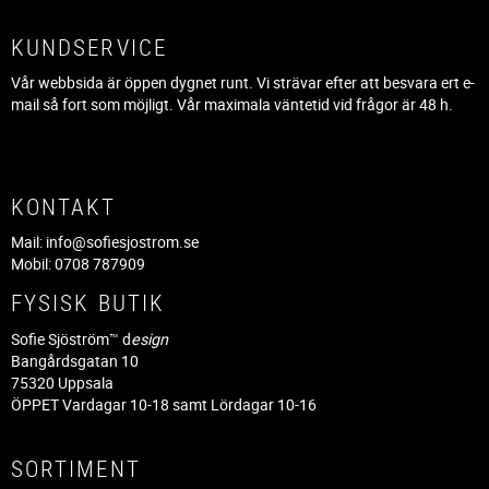
KUNDSERVICE
Vår webbsida är öppen dygnet runt. Vi strävar efter att besvara ert e-
mail så fort som möjligt. Vår maximala väntetid vid frågor är 48 h.
KONTAKT
Mail:
info@sofiesjostrom.se
Mobil: 0708 787909
FYSISK BUTIK
Sofie Sjöström™ d
esign
Bangårdsgatan 10
75320 Uppsala
ÖPPET Vardagar 10-18 samt Lördagar 10-16
SORTIMENT