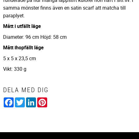
samma mönster finns även en satin scarf att matcha till
paraplyet.
Mått i utfällt läge
Diameter: 96 cm Höjd: 58 cm
Mått ihopfällt läge
5 x 5 x 23,5 cm
Vikt: 330 g
DELA MED DIG
Facebook
Twitter
LinkedIn
Pinterest