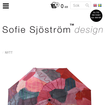
0
KR
NYTT