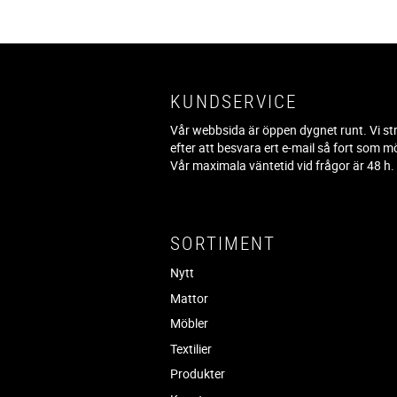
KUNDSERVICE
Vår webbsida är öppen dygnet runt. Vi st
efter att besvara ert e-mail så fort som mö
Vår maximala väntetid vid frågor är 48 h
SORTIMENT
Nytt
Mattor
Möbler
Textilier
Produkter