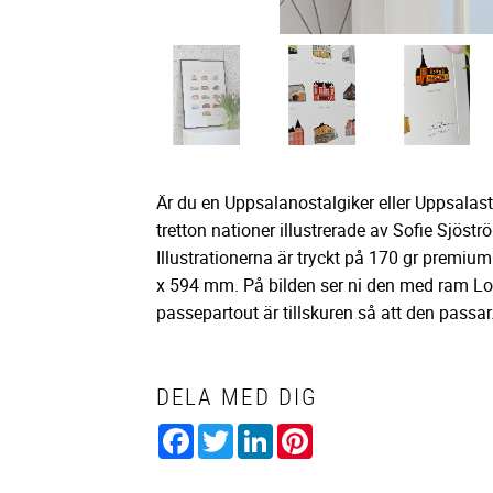
Är du en Uppsalanostalgiker eller Uppsalastu
tretton nationer illustrerade av Sofie Sjös
Illustrationerna är tryckt på 170 gr premiu
x 594 mm. På bilden ser ni den med ram Lo
passepartout är tillskuren så att den passar
DELA MED DIG
Facebook
Twitter
LinkedIn
Pinterest