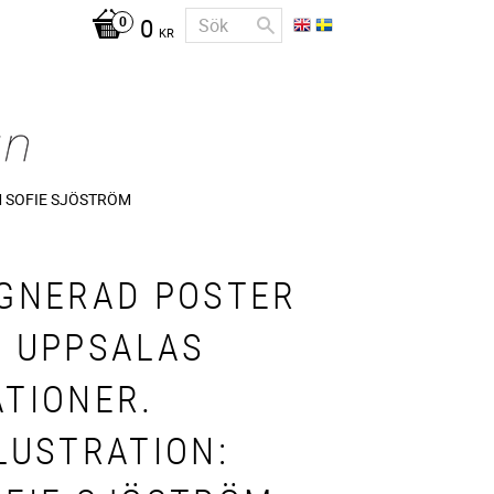
0
KR
 SOFIE SJÖSTRÖM
IGNERAD POSTER
2 UPPSALAS
ATIONER.
LUSTRATION: