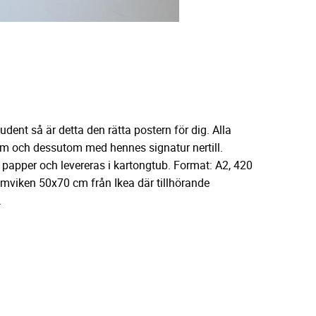
dent så är detta den rätta postern för dig. Alla
tröm och dessutom med hennes signatur nertill.
m papper och levereras i kartongtub. Format: A2, 420
mviken 50x70 cm från Ikea där tillhörande
.