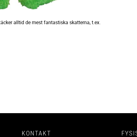
äcker alltid de mest fantastiska skatterna, t.ex.
KONTAKT
FYSI