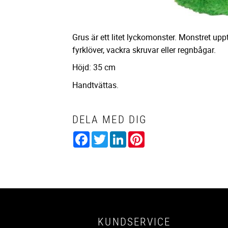
Grus är ett litet lyckomonster. Monstret uppt
fyrklöver, vackra skruvar eller regnbågar.
Höjd: 35 cm
Handtvättas.
DELA MED DIG
Facebook
Twitter
LinkedIn
Pinterest
KUNDSERVICE