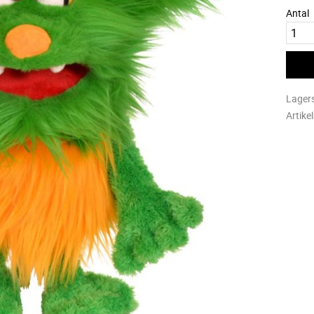
Antal
Lager
Artike