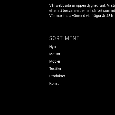
Vår webbsida är öppen dygnet runt. Vi st
efter att besvara ert e-mail så fort som mö
Vår maximala väntetid vid frågor är 48 h
SORTIMENT
Nytt
Mattor
Möbler
Textilier
Produkter
Konst