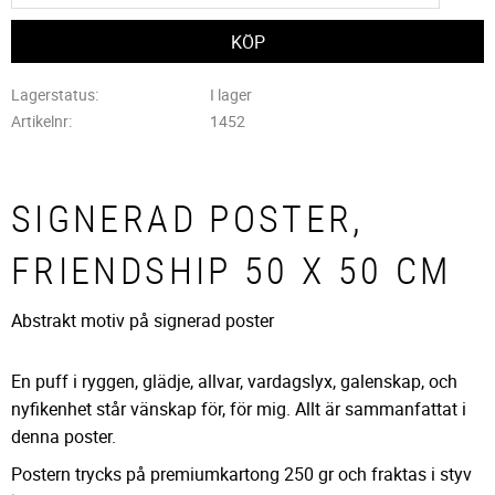
Lagerstatus
I lager
Artikelnr
1452
SIGNERAD POSTER,
FRIENDSHIP 50 X 50 CM
Abstrakt motiv på signerad poster
En puff i ryggen, glädje, allvar, vardagslyx, galenskap, och
nyfikenhet står vänskap för, för mig. Allt är sammanfattat i
denna poster.
Postern trycks på premiumkartong 250 gr och fraktas i styv