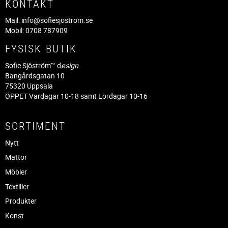
KONTAKT
Mail:
info@sofiesjostrom.se
Mobil: 0708 787909
FYSISK BUTIK
Sofie Sjöström™ d
esign
Bangårdsgatan 10
75320 Uppsala
ÖPPET Vardagar 10-18 samt Lördagar 10-16
SORTIMENT
Nytt
Mattor
Möbler
Textilier
Produkter
Konst