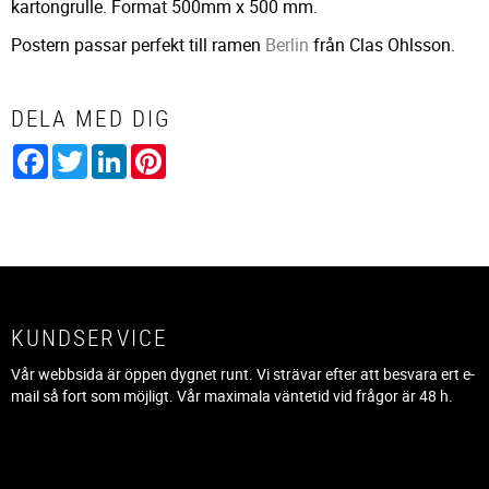
kartongrulle. Format 500mm x 500 mm.
Postern passar perfekt till ramen
Berlin
från Clas Ohlsson.
DELA MED DIG
Facebook
Twitter
LinkedIn
Pinterest
KUNDSERVICE
Vår webbsida är öppen dygnet runt. Vi strävar efter att besvara ert e-
mail så fort som möjligt. Vår maximala väntetid vid frågor är 48 h.