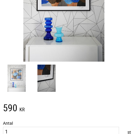
590
KR
Antal
st