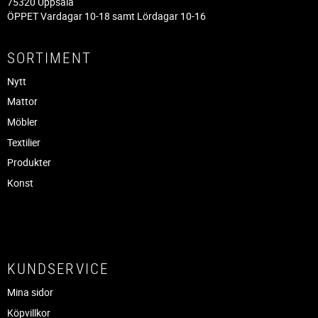
75320 Uppsala
ÖPPET Vardagar 10-18 samt Lördagar 10-16
SORTIMENT
Nytt
Mattor
Möbler
Textilier
Produkter
Konst
KUNDSERVICE
Mina sidor
Köpvillkor