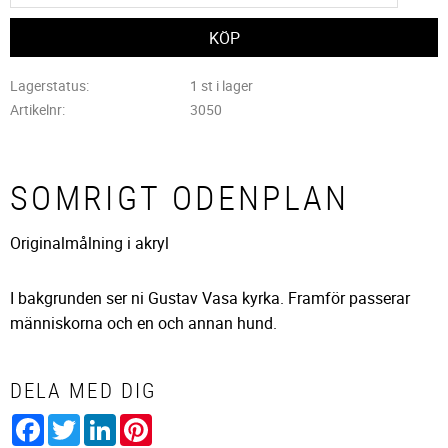
Lagerstatus
1 st i lager
Artikelnr
3050
SOMRIGT ODENPLAN
Originalmålning i akryl
I bakgrunden ser ni Gustav Vasa kyrka. Framför passerar
människorna och en och annan hund.
DELA MED DIG
Facebook
Twitter
LinkedIn
Pinterest