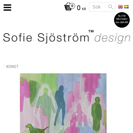
0
KR
KONST