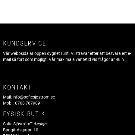
KUNDSERVICE
Vår webbsida är öppen dygnet runt. Vi strävar efter att besvara ert e-
mail så fort som möjligt. Vår maximala väntetid vid frågor är 48 h.
KONTAKT
Mail:
info@sofiesjostrom.se
Mobil: 0708 787909
FYSISK BUTIK
Sofie Sjöström™ d
esign
Bangårdsgatan 10