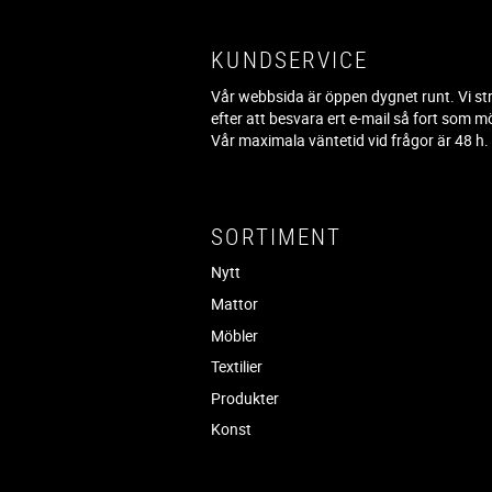
KUNDSERVICE
Vår webbsida är öppen dygnet runt. Vi st
efter att besvara ert e-mail så fort som mö
Vår maximala väntetid vid frågor är 48 h
SORTIMENT
Nytt
Mattor
Möbler
Textilier
Produkter
Konst