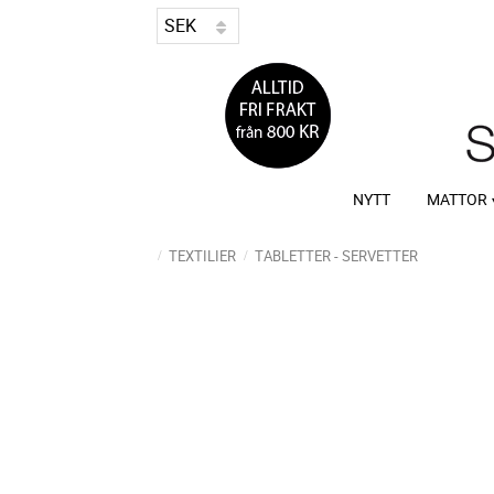
NYTT
MATTOR
TEXTILIER
TABLETTER - SERVETTER