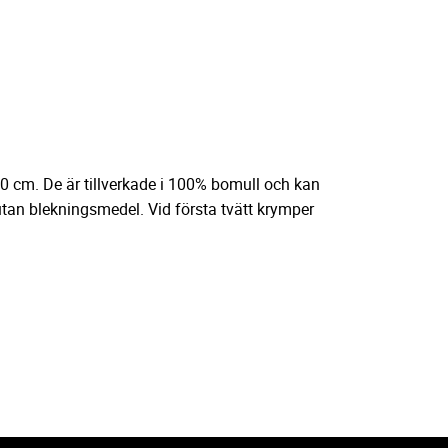
0 cm. De är tillverkade i 100% bomull och kan
 utan blekningsmedel. Vid första tvätt krymper