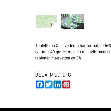
Tabletterna & servetterna har formatet 46*3
tvättas i 40 grader med ett milt tvättmedel
tabletten / servetten ca 3%.
DELA MED DIG
Facebook
Twitter
LinkedIn
Pinterest