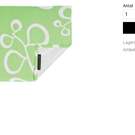
Antal
Lager
Artike