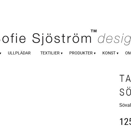
ULLPLÄDAR
TEXTILIER
PRODUKTER
KONST
OM
TA
S
Söval
12