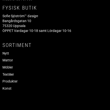
FYSISK BUTIK
Sofie Sjöström™ d
esign
Bangårdsgatan 10
75320 Uppsala
ÖPPET Vardagar 10-18 samt Lördagar 10-16
SORTIMENT
Nytt
Mattor
Möbler
Textilier
Produkter
Konst