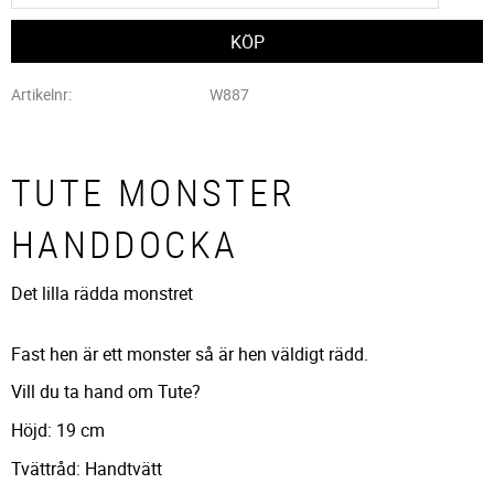
Artikelnr
W887
TUTE MONSTER
HANDDOCKA
Det lilla rädda monstret
Fast hen är ett monster så är hen väldigt rädd.
Vill du ta hand om Tute?
Höjd: 19 cm
Tvättråd: Handtvätt