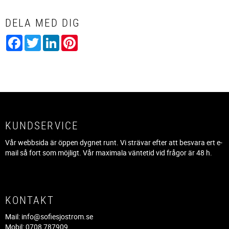
DELA MED DIG
Facebook
Twitter
LinkedIn
Pinterest
KUNDSERVICE
Vår webbsida är öppen dygnet runt. Vi strävar efter att besvara ert e-
mail så fort som möjligt. Vår maximala väntetid vid frågor är 48 h.
KONTAKT
Mail:
info@sofiesjostrom.se
Mobil: 0708 787909